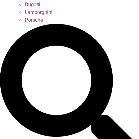
Bugatti
Lamborghini
Porsche