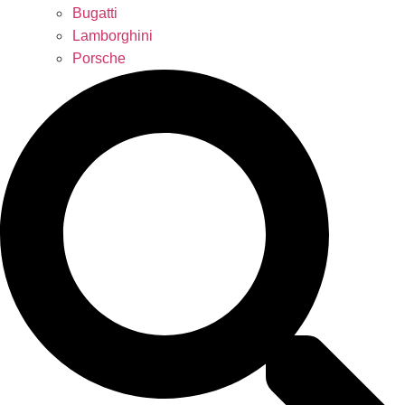
Bugatti
Lamborghini
Porsche