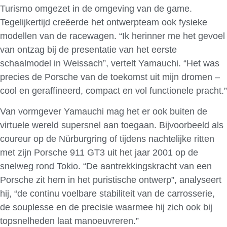
Turismo omgezet in de omgeving van de game.
Tegelijkertijd creëerde het ontwerpteam ook fysieke
modellen van de racewagen. “Ik herinner me het gevoel
van ontzag bij de presentatie van het eerste
schaalmodel in Weissach”, vertelt Yamauchi. “Het was
precies de Porsche van de toekomst uit mijn dromen –
cool en geraffineerd, compact en vol functionele pracht.”
Van vormgever Yamauchi mag het er ook buiten de
virtuele wereld supersnel aan toegaan. Bijvoorbeeld als
coureur op de Nürburgring of tijdens nachtelijke ritten
met zijn Porsche 911 GT3 uit het jaar 2001 op de
snelweg rond Tokio. “De aantrekkingskracht van een
Porsche zit hem in het puristische ontwerp”, analyseert
hij, “de continu voelbare stabiliteit van de carrosserie,
de souplesse en de precisie waarmee hij zich ook bij
topsnelheden laat manoeuvreren.”