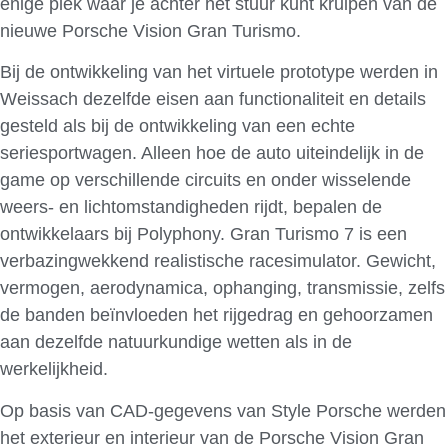
enige plek waar je achter het stuur kunt kruipen van de
nieuwe Porsche Vision Gran Turismo.
Bij de ontwikkeling van het virtuele prototype werden in
Weissach dezelfde eisen aan functionaliteit en details
gesteld als bij de ontwikkeling van een echte
seriesportwagen. Alleen hoe de auto uiteindelijk in de
game op verschillende circuits en onder wisselende
weers- en lichtomstandigheden rijdt, bepalen de
ontwikkelaars bij Polyphony. Gran Turismo 7 is een
verbazingwekkend realistische racesimulator. Gewicht,
vermogen, aerodynamica, ophanging, transmissie, zelfs
de banden beïnvloeden het rijgedrag en gehoorzamen
aan dezelfde natuurkundige wetten als in de
werkelijkheid.
Op basis van CAD-gegevens van Style Porsche werden
het exterieur en interieur van de Porsche Vision Gran