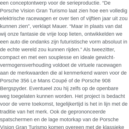
een conceptontwerp voor de serieproductie. “De
Porsche Vision Gran Turismo laat zien hoe een volledig
elektrische racewagen er over tien of vijftien jaar uit zou
kunnen zien”, verklapt Mauer. “Maar in plaats van dat
wij onze fantasie de vrije loop lieten, ontwikkelden we
een auto die ondanks zijn futuristische vorm absoluut in
de echte wereld zou kunnen rijden.” Als tweezitter,
compact en met een souplesse en ideale gewicht-
vermogensverhouding voldoet de virtuele racewagen
aan de merkwaarden die al kenmerkend waren voor de
Porsche 356 Le Mans Coupé of de Porsche 908
Bergspyder. Eventueel zou hij zelfs op de openbare
weg toegelaten kunnen worden. Het project is bedacht
voor de verre toekomst, tegelijkertijd is het in lijn met de
traditie van het merk. Ook de geprononceerde
spatschermen en de lage motorkap van de Porsche
Vision Gran Turismo komen overeen met de klassieke