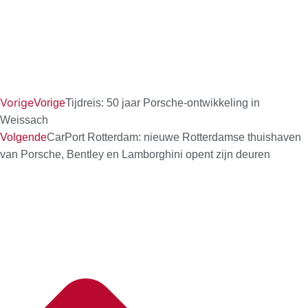
Vorige
Vorige
Tijdreis: 50 jaar Porsche-ontwikkeling in
Weissach
Volgende
CarPort Rotterdam: nieuwe Rotterdamse thuishaven
van Porsche, Bentley en Lamborghini opent zijn deuren