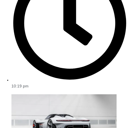
10:19 pm