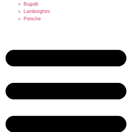
Bugatti
Lamborghini
Porsche