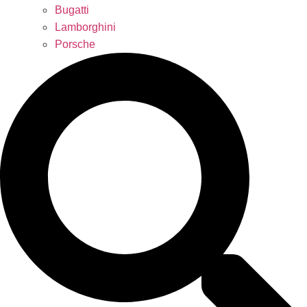
Bugatti
Lamborghini
Porsche