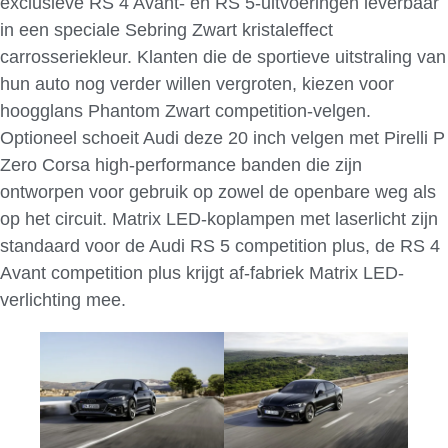
exclusieve RS 4 Avant- en RS 5-uitvoeringen leverbaar
in een speciale Sebring Zwart kristaleffect
carrosseriekleur. Klanten die de sportieve uitstraling van
hun auto nog verder willen vergroten, kiezen voor
hoogglans Phantom Zwart competition-velgen.
Optioneel schoeit Audi deze 20 inch velgen met Pirelli P
Zero Corsa high-performance banden die zijn
ontworpen voor gebruik op zowel de openbare weg als
op het circuit. Matrix LED-koplampen met laserlicht zijn
standaard voor de Audi RS 5 competition plus, de RS 4
Avant competition plus krijgt af-fabriek Matrix LED-
verlichting mee.