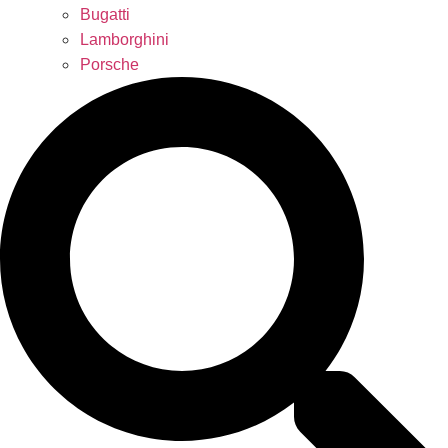
Bugatti
Lamborghini
Porsche