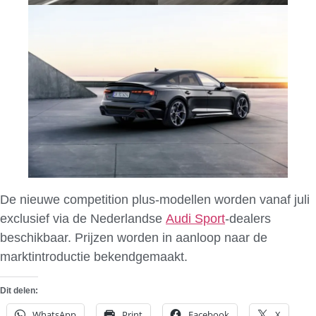
De nieuwe competition plus-modellen worden vanaf juli
exclusief via de Nederlandse
Audi Sport
-dealers
beschikbaar. Prijzen worden in aanloop naar de
marktintroductie bekendgemaakt.
Dit delen:
WhatsApp
Print
Facebook
X