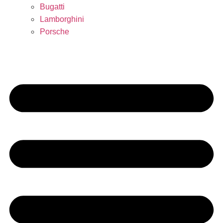
Bugatti
Lamborghini
Porsche