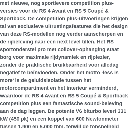
met nieuwe, nog sportievere competition plus-
versies voor de RS 4 Avant en RS 5 Coupé &
Sportback. De competition plus-uitvoeringen krijgen
tal van exclusieve uitrustingsfeatures die het design
van deze RS-modellen nog verder aanscherpen en
de rijbeleving naar een next level tillen. Het RS
sportonderstel pro met coilover-ophanging staat
borg voor maximale rijdynamiek en rijplezier,
zonder de praktische bruikbaarheid voor alledag
negatief te beïnvloeden. Onder het motto ‘less is
more’ is de geluidsisolatie tussen het
motorcompartiment en het interieur verminderd,
waardoor de RS 4 Avant en RS 5 Coupé & Sportback
competition plus een fantastische sound-beleving
aan de dag leggen. De potente V6 biturbo levert 331
kW (450 pk) en een koppel van 600 Newtonmeter
tussen 1.900 en 5.000 tpm, terwijl de topsnelheid