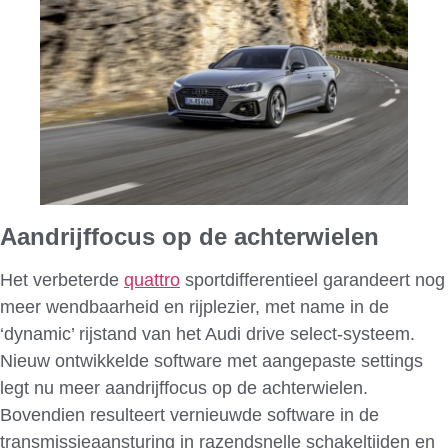
Aandrijffocus op de achterwielen
Het verbeterde
quattro
sportdifferentieel garandeert nog
meer wendbaarheid en rijplezier, met name in de
‘dynamic’ rijstand van het Audi drive select-systeem.
Nieuw ontwikkelde software met aangepaste settings
legt nu meer aandrijffocus op de achterwielen.
Bovendien resulteert vernieuwde software in de
transmissieaansturing in razendsnelle schakeltijden en