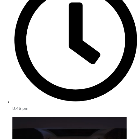
8:46 pm