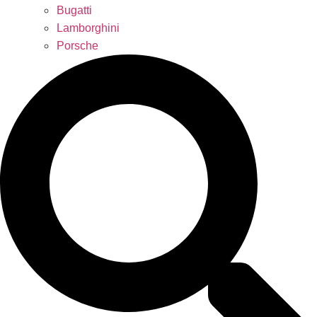
Bugatti
Lamborghini
Porsche