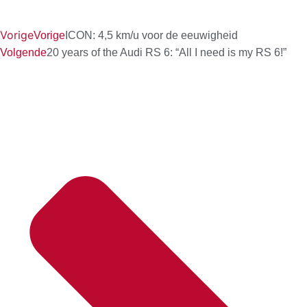
Vorige
Vorige
ICON: 4,5 km/u voor de eeuwigheid
Volgende
20 years of the Audi RS 6: “All I need is my RS 6!”