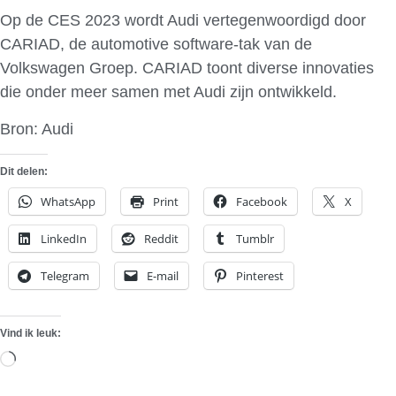
Op de CES 2023 wordt Audi vertegenwoordigd door
CARIAD, de automotive software-tak van de
Volkswagen Groep. CARIAD toont diverse innovaties
die onder meer samen met Audi zijn ontwikkeld.
Bron: Audi
Dit delen:
WhatsApp
Print
Facebook
X
LinkedIn
Reddit
Tumblr
Telegram
E-mail
Pinterest
Vind ik leuk:
Aan
het