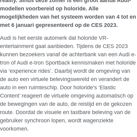
reality. Sinds deze zomer is een groot aantal Audi-
modellen voorbereid op holoride. Alle
mogelijkheden van het systeem worden van 4 tot en
met 6 januari gepresenteerd op de CES 2023.
Audi is het eerste automerk dat holoride VR-
entertainment gaat aanbieden. Tijdens de CES 2023
kunnen bezoekers vanaf de achterbank van een Audi e-
tron of Audi e-tron Sportback kennismaken met holoride
via ‘experience rides’. Daarbij wordt de omgeving van
de auto een virtuele belevingswereld en verandert de
auto in een ruimteschip. Door holoride’s ‘Elastic
Content’ reageert de virtuele omgeving automatisch op
de bewegingen van de auto, de reistijd en de gekozen
route. Doordat de visuele en tastbare beleving van de
gebruiker synchroon lopen, wordt wagenziekte
voorkomen.