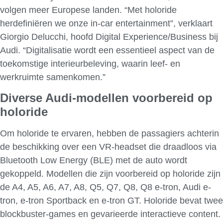
volgen meer Europese landen. “Met holoride
herdefiniëren we onze in-car entertainment”, verklaart
Giorgio Delucchi, hoofd Digital Experience/Business bij
Audi. “Digitalisatie wordt een essentieel aspect van de
toekomstige interieurbeleving, waarin leef- en
werkruimte samenkomen.”
Diverse Audi-modellen voorbereid op
holoride
Om holoride te ervaren, hebben de passagiers achterin
de beschikking over een VR-headset die draadloos via
Bluetooth Low Energy (BLE) met de auto wordt
gekoppeld. Modellen die zijn voorbereid op holoride zijn
de A4, A5, A6, A7, A8, Q5, Q7, Q8, Q8 e-tron, Audi e-
tron, e-tron Sportback en e-tron GT. Holoride bevat twee
blockbuster-games en gevarieerde interactieve content.