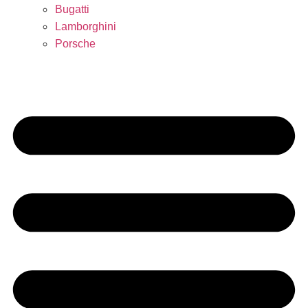
Bugatti
Lamborghini
Porsche