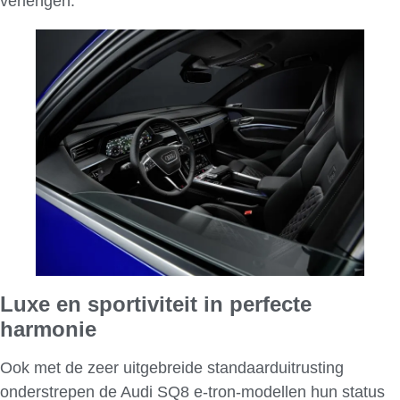
verlengen.
Luxe en sportiviteit in perfecte
harmonie
Ook met de zeer uitgebreide standaarduitrusting
onderstrepen de Audi SQ8 e-tron-modellen hun status