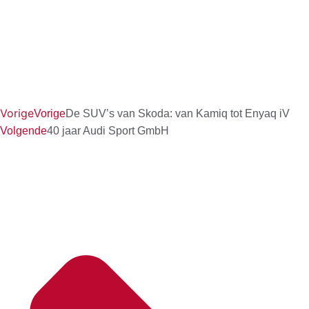
Vorige
Vorige
De SUV’s van Skoda: van Kamiq tot Enyaq iV
Volgende
40 jaar Audi Sport GmbH