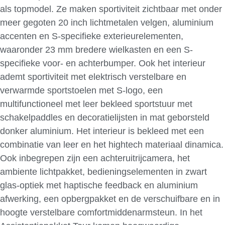
als topmodel. Ze maken sportiviteit zichtbaar met onder
meer gegoten 20 inch lichtmetalen velgen, aluminium
accenten en S-specifieke exterieurelementen,
waaronder 23 mm bredere wielkasten en een S-
specifieke voor- en achterbumper. Ook het interieur
ademt sportiviteit met elektrisch verstelbare en
verwarmde sportstoelen met S-logo, een
multifunctioneel met leer bekleed sportstuur met
schakelpaddles en decoratielijsten in mat geborsteld
donker aluminium. Het interieur is bekleed met een
combinatie van leer en het hightech materiaal dinamica.
Ook inbegrepen zijn een achteruitrijcamera, het
ambiente lichtpakket, bedieningselementen in zwart
glas-optiek met haptische feedback en aluminium
afwerking, een opbergpakket en de verschuifbare en in
hoogte verstelbare comfortmiddenarmsteun. In het