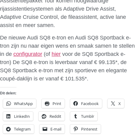
Assistentiepakket Tour komen hoogwaardige
rijassistentiesystemen als Adaptive Drive Assist,
Adaptive Cruise Control, de fileassistent, active lane
assist en meer samen.
De nieuwe Audi SQ8 e-tron en Audi SQ8 Sportback e-
tron zijn nu naar eigen wens en smaak samen te stellen
in de
configurator
(of
hier
voor de SQ8 Sportback e-
tron) De SQ8 e-tron is leverbaar vanaf € 99.135*, de
SQ8 Sportback e-tron met zijn sportieve en elegante
coupé-daklijn is er vanaf € 101.535*.
Dit delen:
WhatsApp
Print
Facebook
X
LinkedIn
Reddit
Tumblr
Telegram
E-mail
Pinterest