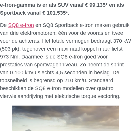
e-tron-gamma is er als SUV vanaf € 99.135* en als
Sportback vanaf € 101.535*.
De
SQ8 e-tron
en SQ8 Sportback e-tron maken gebruik
van drie elektromotoren: één voor de vooras en twee
voor de achteras. Het totale vermogen bedraagt 370 kW
(503 pk), tegenover een maximaal koppel maar liefst
973 Nm. Daarmee is de SQ8 e-tron goed voor
prestaties van sportwagenniveau. Zo neemt de sprint
van 0-100 km/u slechts 4,5 seconden in beslag. De
topsnelheid is begrensd op 210 km/u. Standaard
beschikken de SQ8 e-tron-modellen over quattro
vierwielaandrijving met elektrische torque vectoring.