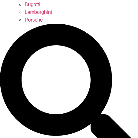
Bugatti
Lamborghini
Porsche