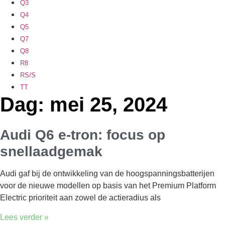
Q3
Q4
Q5
Q7
Q8
R8
RS/S
TT
Dag: mei 25, 2024
Audi Q6 e-tron: focus op
snellaadgemak
Audi gaf bij de ontwikkeling van de hoogspanningsbatterijen
voor de nieuwe modellen op basis van het Premium Platform
Electric prioriteit aan zowel de actieradius als
Lees verder »