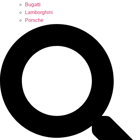
Bugatti
Lamborghini
Porsche