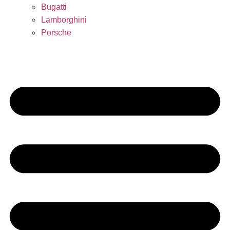
Bugatti
Lamborghini
Porsche