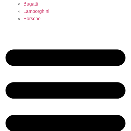
Bugatti
Lamborghini
Porsche