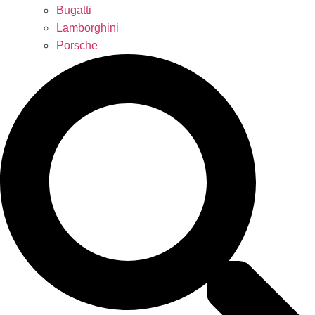
Bugatti
Lamborghini
Porsche