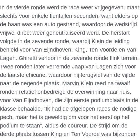
In de vierde ronde werd de race weer vrijgegeven, maar
slechts voor enkele tientallen seconden, want elders op
de baan was een auto gestrand, waardoor de wedstrijd
vrijwel direct weer geneutraliseerd werd. De herstart
volgde in de zevende ronde, waarbij Klein de leiding
behield voor Van Eijndhoven, King, Ten Voorde en Van
Lagen. Ghiretti verloor in de zevende ronde flink terrein.
Twee ronden later verremde Jaap van Lagen zich voor
de laatste chicane, waardoor hij terugviel van de vijfde
naar de negende plaats. Marvin Klein reed na twaalf
ronden relatief onbedreigd de overwinning naar huis,
voor Van Eijndhoven, die zijn eerste podiumplaats in de
klasse behaalde. “Ik had de afgelopen races de nodige
pech, maar het is geweldig om voor het eerst op het
podium te staan”, aldus de coureur. De strijd om de
derde plaats tussen King en Ten Voorde was bijzonder