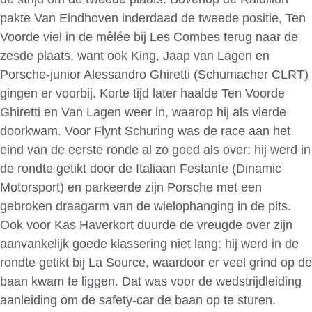
pakte Van Eindhoven inderdaad de tweede positie, Ten
Voorde viel in de mêlée bij Les Combes terug naar de
zesde plaats, want ook King, Jaap van Lagen en
Porsche-junior Alessandro Ghiretti (Schumacher CLRT)
gingen er voorbij. Korte tijd later haalde Ten Voorde
Ghiretti en Van Lagen weer in, waarop hij als vierde
doorkwam. Voor Flynt Schuring was de race aan het
eind van de eerste ronde al zo goed als over: hij werd in
de rondte getikt door de Italiaan Festante (Dinamic
Motorsport) en parkeerde zijn Porsche met een
gebroken draagarm van de wielophanging in de pits.
Ook voor Kas Haverkort duurde de vreugde over zijn
aanvankelijk goede klassering niet lang: hij werd in de
rondte getikt bij La Source, waardoor er veel grind op de
baan kwam te liggen. Dat was voor de wedstrijdleiding
aanleiding om de safety-car de baan op te sturen.