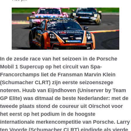
In de zesde race van het seizoen in de Porsche
Mobil 1 Supercup op het circuit van Spa-
Francorchamps liet de Fransman Marvin Klein
(Schumacher CLRT) zijn eerste seizoenszege
noteren. Huub van Eijndhoven (Uniserver by Team
GP Elite) was ditmaal de beste Nederlander: met de
tweede plaats stond de coureur uit Oirschot voor
het eerst op het podium in de hoogste
internationale merkencompetitie van Porsche. Larry
ten Voorde (Schumacher CLRT) eindigde als vierde