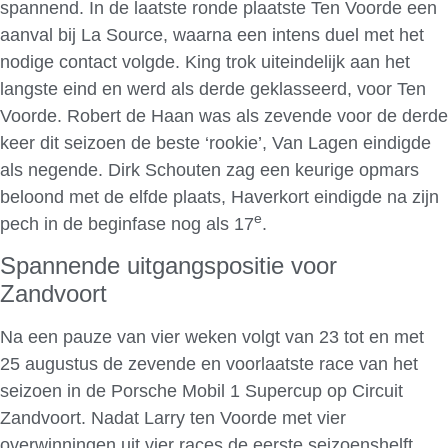
spannend. In de laatste ronde plaatste Ten Voorde een
aanval bij La Source, waarna een intens duel met het
nodige contact volgde. King trok uiteindelijk aan het
langste eind en werd als derde geklasseerd, voor Ten
Voorde. Robert de Haan was als zevende voor de derde
keer dit seizoen de beste ‘rookie’, Van Lagen eindigde
als negende. Dirk Schouten zag een keurige opmars
beloond met de elfde plaats, Haverkort eindigde na zijn
e
pech in de beginfase nog als 17
.
Spannende uitgangspositie voor
Zandvoort
Na een pauze van vier weken volgt van 23 tot en met
25 augustus de zevende en voorlaatste race van het
seizoen in de Porsche Mobil 1 Supercup op Circuit
Zandvoort. Nadat Larry ten Voorde met vier
overwinningen uit vier races de eerste seizoenshelft