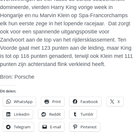
domineerde, vierden Harry King vorige week in
Hongarije en nu Marvin Klein op Spa-Francorchamps
elk hun eerste zege in het lopende racejaar. Dat zorgt
ook voor een spannende uitgangspositie voor
Zandvoort aan de top van het rijdersklassement. Ten
Voorde gaat met 123 punten aan de leiding, maar King
is tot op 116 punten genaderd, terwijl ook Klein met 111
punten zijn achterstand flink verkleind heeft.
Bron: Porsche
Dit delen:
WhatsApp
Print
Facebook
X
LinkedIn
Reddit
Tumblr
Telegram
E-mail
Pinterest