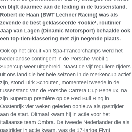
en blijft daarmee aan de leiding in de tussenstand.
Robert de Haan (BWT Lechner Racing) was als
zevende de best geklasseerde ‘rookie’, routinier
Jaap van Lagen (Dinamic Motorsport) behaalde ook
een top-tien-klassering met zijn negende plaats.
Ook op het circuit van Spa-Francorchamps werd het
Nederlandse contingent in de Porsche Mobil 1
Supercup weer uitgebreid. Naast de vijf reguliere rijders
uit ons land die het hele seizoen in de merkencup actief
zijn, stond Dirk Schouten, momenteel tweede in de
tussenstand van de Porsche Carrera Cup Benelux, na
zijn Supercup-première op de Red Bull Ring in
Oostenrijk vier weken geleden opnieuw als gastrijder
aan de start. Ditmaal kwam hij in actie voor het
Italiaanse team Ombra. De tweede Nederlander die als
gastrijder in actie kwam, was de 17-jarige Flynt