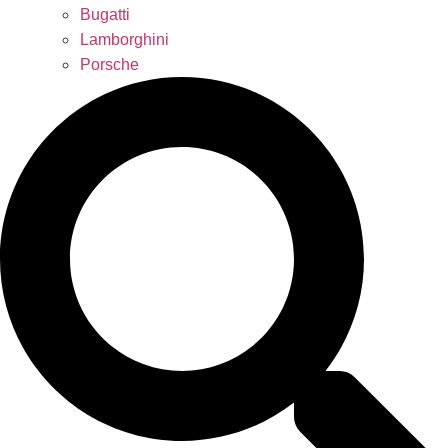
Bugatti
Lamborghini
Porsche