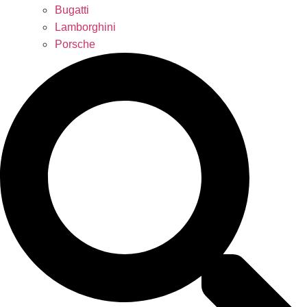
Bugatti
Lamborghini
Porsche