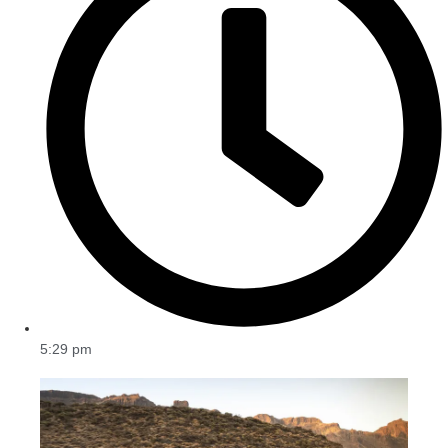
5:29 pm