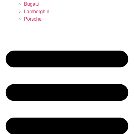
Bugatti
Lamborghini
Porsche