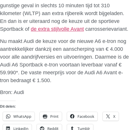
gunstige geval in slechts 10 minuten tijd tot 310
kilometer (WLTP) aan extra rijbereik wordt bijgeladen.
En dan is er uiteraard nog de keuze uit de sportieve
Sportback of
de extra stijlvolle Avant
carrosserievariant.
Nu maakt Audi de keuze voor de nieuwe A6 e-tron nog
aantrekkelijker dankzij een aanscherping van € 4.000
voor alle aandrijfversies en uitvoeringen. Daarmee is de
Audi A6 Sportback e-tron voortaan leverbaar vanaf €
59.990*. De vaste meerprijs voor de Audi A6 Avant e-
tron bedraagt € 1.500.
Bron: Audi
Dit delen:
WhatsApp
Print
Facebook
X
LinkedIn
Reddit
Tumblr