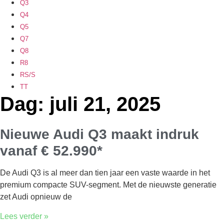
Q3
Q4
Q5
Q7
Q8
R8
RS/S
TT
Dag: juli 21, 2025
Nieuwe Audi Q3 maakt indruk
vanaf € 52.990*
De Audi Q3 is al meer dan tien jaar een vaste waarde in het
premium compacte SUV-segment. Met de nieuwste generatie
zet Audi opnieuw de
Lees verder »