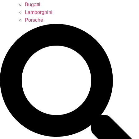
Bugatti
Lamborghini
Porsche