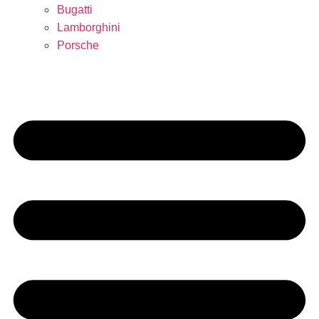
Bugatti
Lamborghini
Porsche