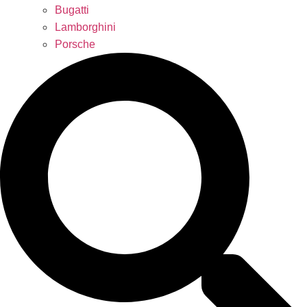
Bugatti
Lamborghini
Porsche