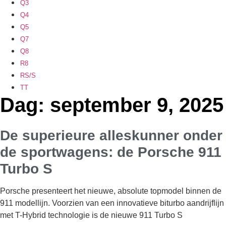
Q3
Q4
Q5
Q7
Q8
R8
RS/S
TT
Dag: september 9, 2025
De superieure alleskunner onder
de sportwagens: de Porsche 911
Turbo S
Porsche presenteert het nieuwe, absolute topmodel binnen de
911 modellijn. Voorzien van een innovatieve biturbo aandrijflijn
met T-Hybrid technologie is de nieuwe 911 Turbo S