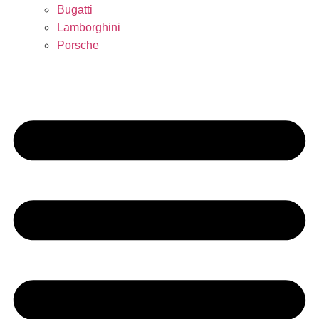
Bugatti
Lamborghini
Porsche