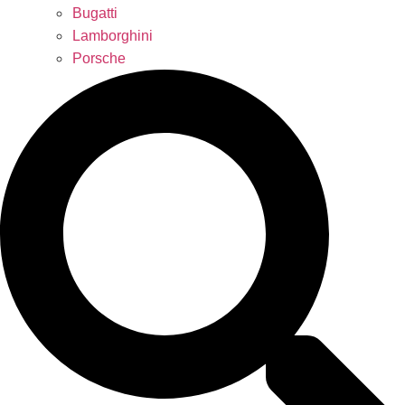
Bugatti
Lamborghini
Porsche