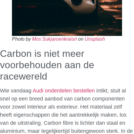
Photo by
Mos Sukjaroenkraisri
on
Unsplash
Carbon is niet meer
voorbehouden aan de
racewereld
Wie vandaag
Audi onderdelen bestellen
intikt, stuit al
snel op een breed aanbod van carbon componenten
voor zowel interieur als exterieur. Het materiaal zelf
heeft eigenschappen die het aantrekkelijk maken, los
van de uitstraling. Carbon fibre is lichter dan staal en
aluminium, maar tegelijkertijd buitengewoon sterk. In de