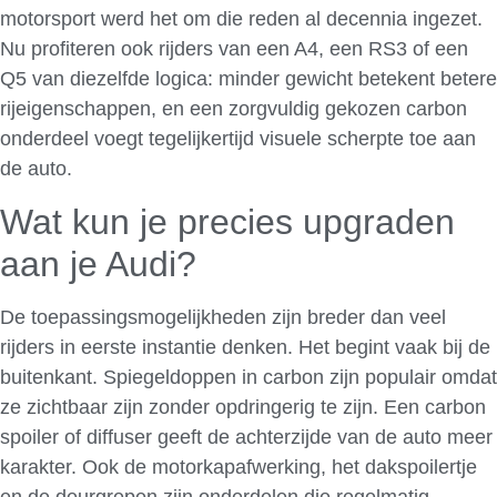
motorsport werd het om die reden al decennia ingezet.
Nu profiteren ook rijders van een A4, een RS3 of een
Q5 van diezelfde logica: minder gewicht betekent betere
rijeigenschappen, en een zorgvuldig gekozen carbon
onderdeel voegt tegelijkertijd visuele scherpte toe aan
de auto.
Wat kun je precies upgraden
aan je Audi?
De toepassingsmogelijkheden zijn breder dan veel
rijders in eerste instantie denken. Het begint vaak bij de
buitenkant. Spiegeldoppen in carbon zijn populair omdat
ze zichtbaar zijn zonder opdringerig te zijn. Een carbon
spoiler of diffuser geeft de achterzijde van de auto meer
karakter. Ook de motorkapafwerking, het dakspoilertje
en de deurgrepen zijn onderdelen die regelmatig