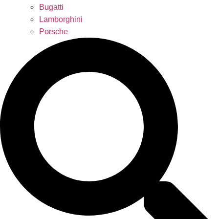
Bugatti
Lamborghini
Porsche