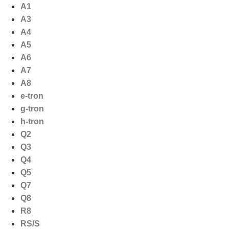
Ga
A1
naar
A3
de
A4
inhoud
A5
A6
A7
A8
e-tron
g-tron
h-tron
Q2
Q3
Q4
Q5
Q7
Q8
R8
RS/S