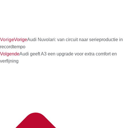
Vorige
Vorige
Audi Nuvolari: van circuit naar serieproductie in
recordtempo
Volgende
Audi geeft A3 een upgrade voor extra comfort en
verfijning