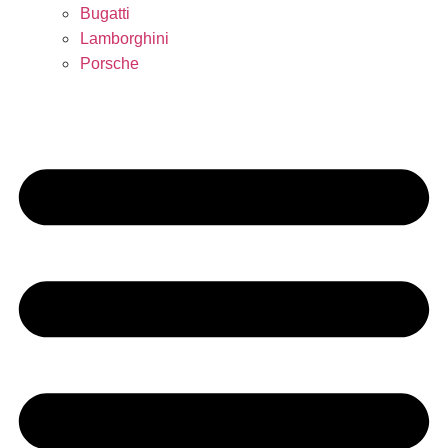
Bugatti
Lamborghini
Porsche