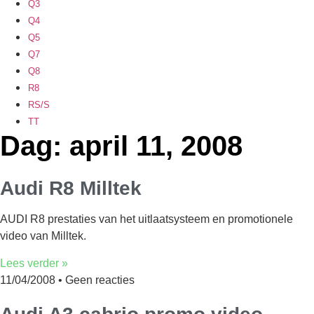
Q3
Q4
Q5
Q7
Q8
R8
RS/S
TT
Dag: april 11, 2008
Audi R8 Milltek
AUDI R8 prestaties van het uitlaatsysteem en promotionele
video van Milltek.
Lees verder »
11/04/2008
Geen reacties