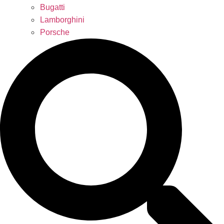
Bugatti
Lamborghini
Porsche