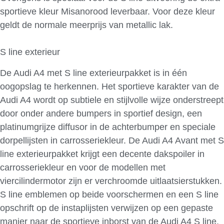
sportieve kleur Misanorood leverbaar. Voor deze kleur
geldt de normale meerprijs van metallic lak.
S line exterieur
De Audi A4 met S line exterieurpakket is in één
oogopslag te herkennen. Het sportieve karakter van de
Audi A4 wordt op subtiele en stijlvolle wijze onderstreept
door onder andere bumpers in sportief design, een
platinumgrijze diffusor in de achterbumper en speciale
dorpellijsten in carrosseriekleur. De Audi A4 Avant met S
line exterieurpakket krijgt een decente dakspoiler in
carrosseriekleur en voor de modellen met
viercilindermotor zijn er verchroomde uitlaatsierstukken.
S line emblemen op beide voorschermen en een S line
opschrift op de instaplijsten verwijzen op een gepaste
manier naar de sportieve inborst van de Audi A4 S line.