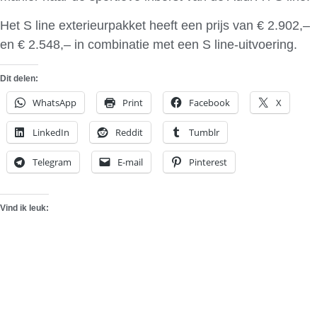
Het S line exterieurpakket heeft een prijs van € 2.902,–
en € 2.548,– in combinatie met een S line-uitvoering.
Dit delen:
WhatsApp
Print
Facebook
X
LinkedIn
Reddit
Tumblr
Telegram
E-mail
Pinterest
Vind ik leuk: