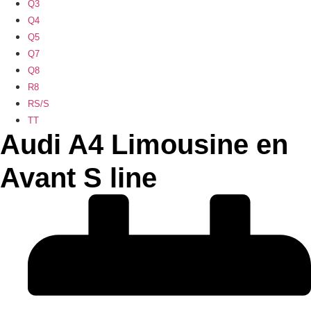
Q3
Q4
Q5
Q7
Q8
R8
RS/S
TT
Audi A4 Limousine en
Avant S line