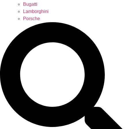
Bugatti
Lamborghini
Porsche