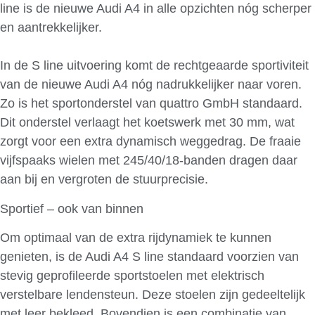
line is de nieuwe Audi A4 in alle opzichten nóg scherper
en aantrekkelijker.
In de S line uitvoering komt de rechtgeaarde sportiviteit
van de nieuwe Audi A4 nóg nadrukkelijker naar voren.
Zo is het sportonderstel van quattro GmbH standaard.
Dit onderstel verlaagt het koetswerk met 30 mm, wat
zorgt voor een extra dynamisch weggedrag. De fraaie
vijfspaaks wielen met 245/40/18-banden dragen daar
aan bij en vergroten de stuurprecisie.
Sportief – ook van binnen
Om optimaal van de extra rijdynamiek te kunnen
genieten, is de Audi A4 S line standaard voorzien van
stevig geprofileerde sportstoelen met elektrisch
verstelbare lendensteun. Deze stoelen zijn gedeeltelijk
met leer bekleed. Bovendien is een combinatie van