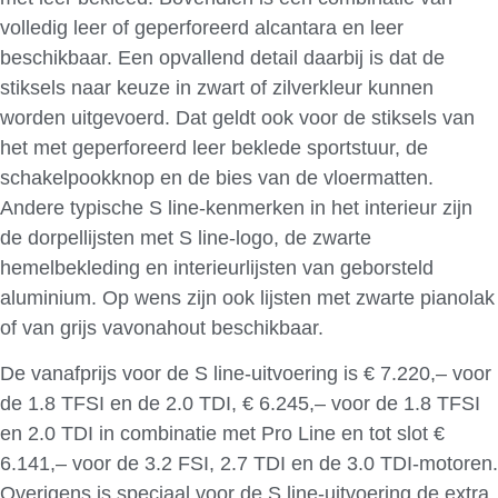
volledig leer of geperforeerd alcantara en leer
beschikbaar. Een opvallend detail daarbij is dat de
stiksels naar keuze in zwart of zilverkleur kunnen
worden uitgevoerd. Dat geldt ook voor de stiksels van
het met geperforeerd leer beklede sportstuur, de
schakelpookknop en de bies van de vloermatten.
Andere typische S line-kenmerken in het interieur zijn
de dorpellijsten met S line-logo, de zwarte
hemelbekleding en interieurlijsten van geborsteld
aluminium. Op wens zijn ook lijsten met zwarte pianolak
of van grijs vavonahout beschikbaar.
De vanafprijs voor de S line-uitvoering is € 7.220,– voor
de 1.8 TFSI en de 2.0 TDI, € 6.245,– voor de 1.8 TFSI
en 2.0 TDI in combinatie met Pro Line en tot slot €
6.141,– voor de 3.2 FSI, 2.7 TDI en de 3.0 TDI-motoren.
Overigens is speciaal voor de S line-uitvoering de extra