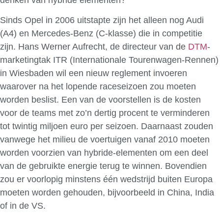
Sinds Opel in 2006 uitstapte zijn het alleen nog Audi
(A4) en Mercedes-Benz (C-klasse) die in competitie
zijn. Hans Werner Aufrecht, de directeur van de
DTM
-
marketingtak ITR (Internationale Tourenwagen-Rennen)
in Wiesbaden wil een nieuw reglement invoeren
waarover na het lopende raceseizoen zou moeten
worden beslist. Een van de voorstellen is de kosten
voor de teams met zo’n dertig procent te verminderen
tot twintig miljoen euro per seizoen. Daarnaast zouden
vanwege het milieu de voertuigen vanaf 2010 moeten
worden voorzien van hybride-elementen om een deel
van de gebruikte energie terug te winnen. Bovendien
zou er voorlopig minstens één wedstrijd buiten Europa
moeten worden gehouden, bijvoorbeeld in China, India
of in de VS.