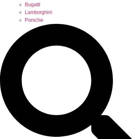
Bugatti
Lamborghini
Porsche