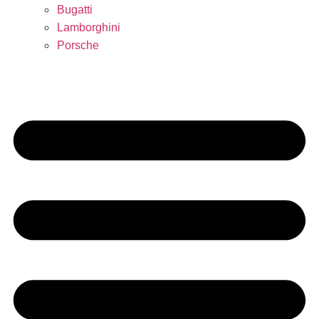
Bugatti
Lamborghini
Porsche