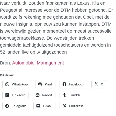
Naar verluidt, zouden fabrikanten als Lexus, Kia en
Peugeot al interesse voor de DTM hebben getoond. Er
wordt zelfs rekening mee gehouden dat Opel, met de
nieuwe Insignia, opnieuw zou kunnen instappen. DTM
is wereldwijd gezien momenteel de meest succesvolle
toerwagenraceklasse. De wedstrijden trekken
gemiddeld tachtigduizend toeschouwers en worden in
52 landen live op tv uitgezonden
Bron:
Automobiel Management
Dit delen:
WhatsApp
Print
Facebook
X
LinkedIn
Reddit
Tumblr
Telegram
E-mail
Pinterest