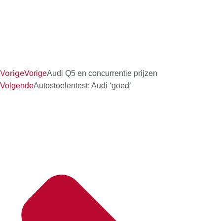
Vorige
Vorige
Audi Q5 en concurrentie prijzen
Volgende
Autostoelentest: Audi ‘goed’