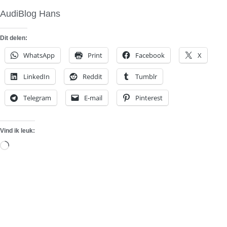
AudiBlog Hans
Dit delen:
WhatsApp
Print
Facebook
X
LinkedIn
Reddit
Tumblr
Telegram
E-mail
Pinterest
Vind ik leuk:
Aan
het
laden...