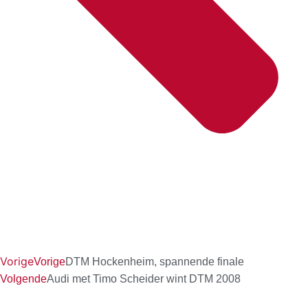
Vorige
Vorige
DTM Hockenheim, spannende finale
Volgende
Audi met Timo Scheider wint DTM 2008