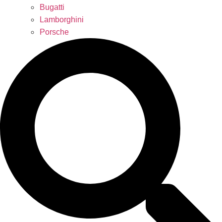
Bugatti
Lamborghini
Porsche