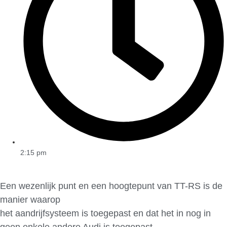
2:15 pm
Een wezenlijk punt en een hoogtepunt van TT-RS is de
manier waarop
het aandrijfsysteem is toegepast en dat het in nog in
geen enkele andere Audi is toegepast.