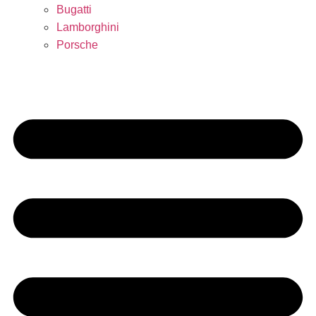
Bugatti
Lamborghini
Porsche