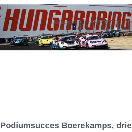
Podiumsucces Boerekamps, drie