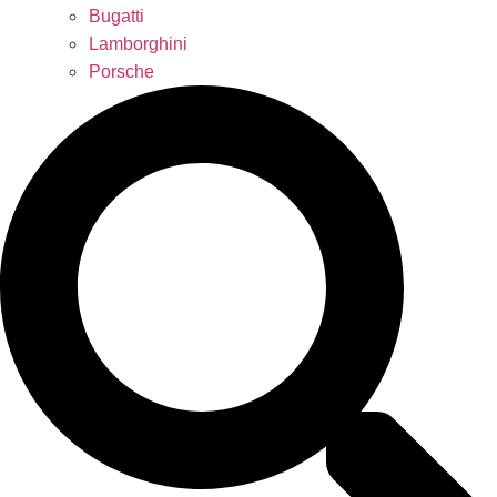
Bugatti
Lamborghini
Porsche