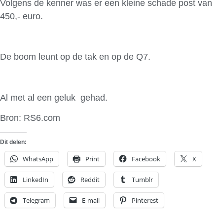
Volgens de kenner was er een kleine schade post van
450,- euro.
De boom leunt op de tak en op de Q7.
Al met al een geluk gehad.
Bron: RS6.com
Dit delen:
WhatsApp
Print
Facebook
X
LinkedIn
Reddit
Tumblr
Telegram
E-mail
Pinterest