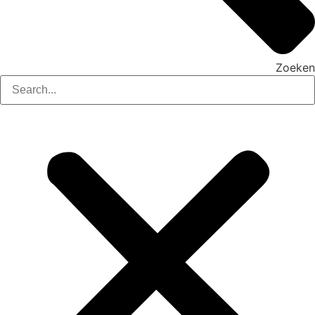
Zoeken