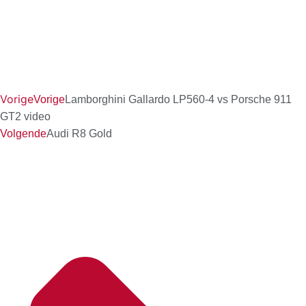
Vorige
Vorige
Lamborghini Gallardo LP560-4 vs Porsche 911
GT2 video
Volgende
Audi R8 Gold