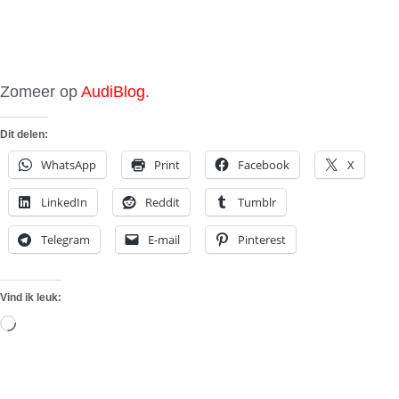
Zomeer op
AudiBlog
.
Dit delen:
WhatsApp
Print
Facebook
X
LinkedIn
Reddit
Tumblr
Telegram
E-mail
Pinterest
Vind ik leuk:
Aan
het
laden...