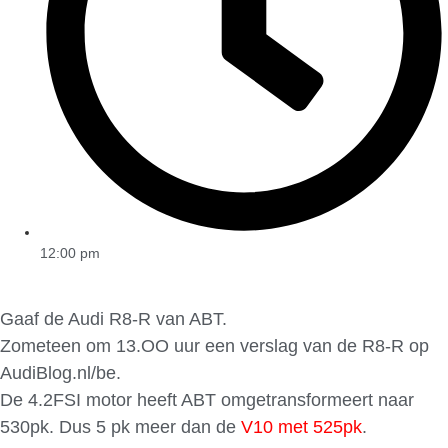
12:00 pm
Gaaf de Audi R8-R van ABT.
Zometeen om 13.OO uur een verslag van de R8-R op
AudiBlog.nl/be.
De 4.2FSI motor heeft ABT omgetransformeert naar
530pk. Dus 5 pk meer dan de
V10 met 525pk
.