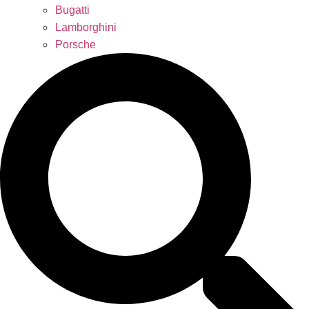
Bugatti
Lamborghini
Porsche