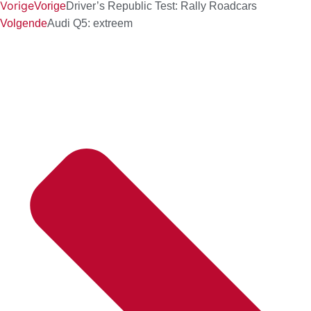
Vorige
Vorige
Driver’s Republic Test: Rally Roadcars
Volgende
Audi Q5: extreem