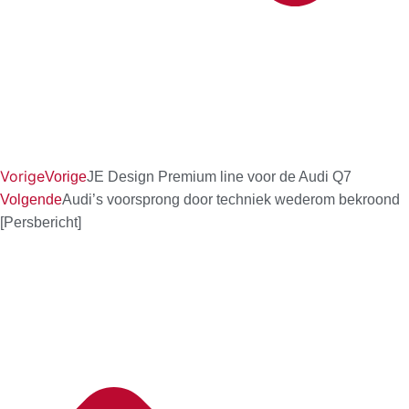
Vorige
Vorige
JE Design Premium line voor de Audi Q7
Volgende
Audi’s voorsprong door techniek wederom bekroond
[Persbericht]