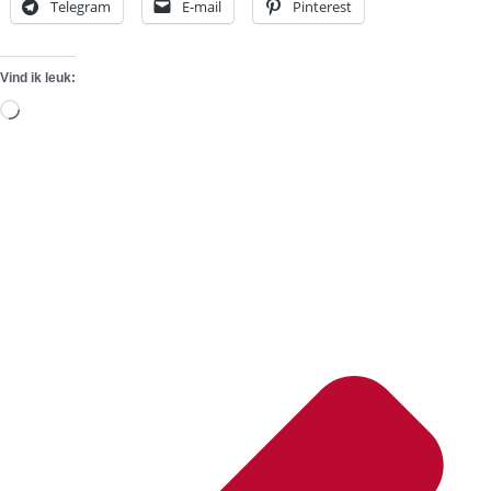
Telegram
E-mail
Pinterest
Vind ik leuk:
Aan
het
laden...