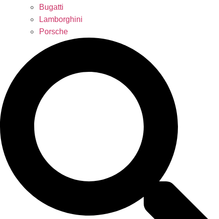
Bugatti
Lamborghini
Porsche