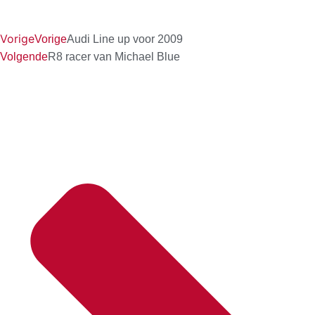
Vorige
Vorige
Audi Line up voor 2009
Volgende
R8 racer van Michael Blue