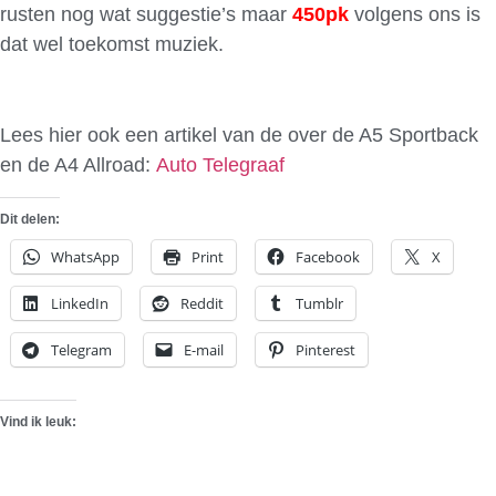
rusten nog wat suggestie’s maar
450pk
volgens ons is
dat wel toekomst muziek.
Lees hier ook een artikel van de over de A5 Sportback
en de A4 Allroad:
Auto Telegraaf
Dit delen:
WhatsApp
Print
Facebook
X
LinkedIn
Reddit
Tumblr
Telegram
E-mail
Pinterest
Vind ik leuk: