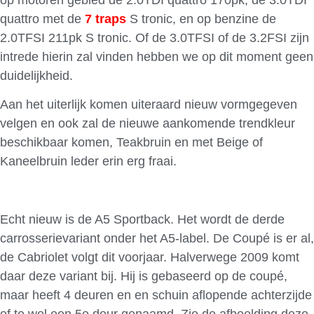
quattro met de
7 traps
S tronic, en op benzine de
2.0TFSI 211pk S tronic. Of de 3.0TFSI of de 3.2FSI zijn
intrede hierin zal vinden hebben we op dit moment geen
duidelijkheid.
Aan het uiterlijk komen uiteraard nieuw vormgegeven
velgen en ook zal de nieuwe aankomende trendkleur
beschikbaar komen, Teakbruin en met Beige of
Kaneelbruin leder erin erg fraai.
Echt nieuw is de A5 Sportback. Het wordt de derde
carrosserievariant onder het A5-label. De Coupé is er al,
de Cabriolet volgt dit voorjaar. Halverwege 2009 komt
daar deze variant bij. Hij is gebaseerd op de coupé,
maar heeft 4 deuren en en schuin aflopende achterzijde
of te wel een 5e deur genaamd. Zie de afbeelding deze