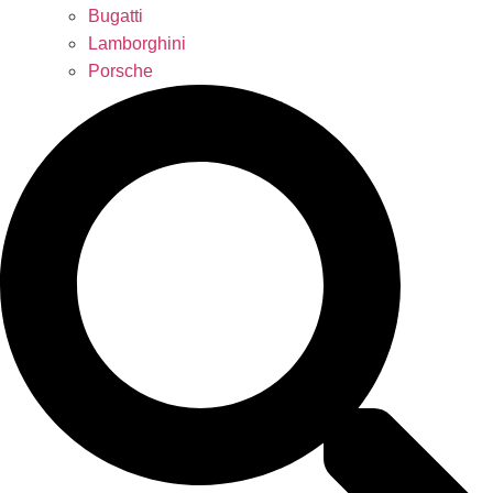
Bugatti
Lamborghini
Porsche