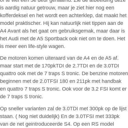
is aardig natuur getrouw, maar je ziet hier nog een
kofferdeksel en het wordt een achterklep, dat maakt het
model praktischer. Hij kan natuurlijk niet tippen aan de
A4 Avant als het gaat om gebruiksgemak, maar daar is
het Audi met de A5 Sportback ook niet om te doen. Het
is meer een life-style wagen.
De motoren komen uiteraard van de A4 en de A5 af.
maar start met de 170pkTDI de 2.7TDI en de 3.0TDI
quattro ook met de 7 traps S tronic. De benzine motoren
beginnen met de 2.0TFSI 180 en 211pk met handbak
en quattro 7 traps S tronic. Ook voor de 3.2 FSI komt er
de 7 traps S tronic.
Op sneller varianten zal de 3.0TDI met 300pk op de lijst
staan. ( Nog niet duidelijk) En de 3.0TFSI met 333pk
van de net geintroduceerde S4. Op een RS model