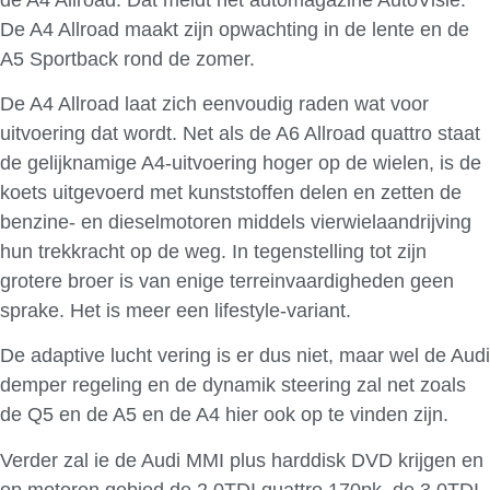
De A4 Allroad maakt zijn opwachting in de lente en de
A5 Sportback rond de zomer.
De A4 Allroad laat zich eenvoudig raden wat voor
uitvoering dat wordt. Net als de A6 Allroad quattro staat
de gelijknamige A4-uitvoering hoger op de wielen, is de
koets uitgevoerd met kunststoffen delen en zetten de
benzine- en dieselmotoren middels vierwielaandrijving
hun trekkracht op de weg. In tegenstelling tot zijn
grotere broer is van enige terreinvaardigheden geen
sprake. Het is meer een lifestyle-variant.
De adaptive lucht vering is er dus niet, maar wel de Audi
demper regeling en de dynamik steering zal net zoals
de Q5 en de A5 en de A4 hier ook op te vinden zijn.
Verder zal ie de Audi MMI plus harddisk DVD krijgen en
op motoren gebied de 2.0TDI quattro 170pk, de 3.0TDI