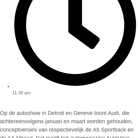
11:30 am
Op de autoshow in Detroit en Geneve toont Audi, die
achtereenvolgens januari en maart worden gehouden,
conceptversies van respectievelijk de A5 Sportback en
de A4 Allroad. Dat meldt het automagazine AutoVisie.