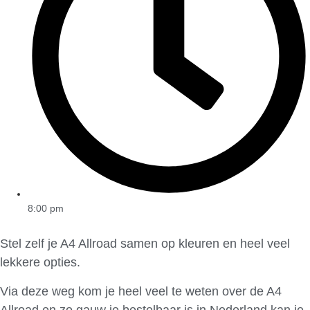
8:00 pm
Stel zelf je A4 Allroad samen op kleuren en heel veel
lekkere opties.
Via deze weg kom je heel veel te weten over de A4
Allroad en zo gauw ie bestelbaar is in Nederland kan je