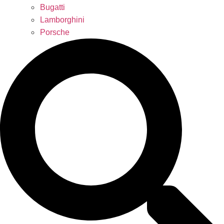
Bugatti
Lamborghini
Porsche