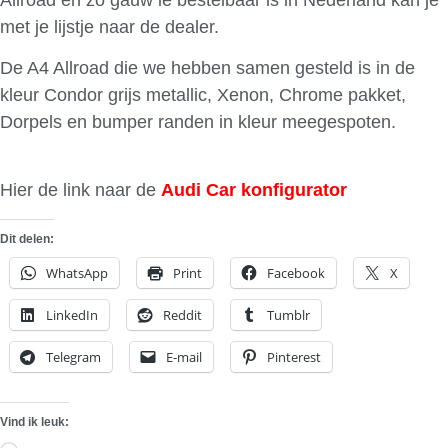
met je lijstje naar de dealer.
De A4 Allroad die we hebben samen gesteld is in de
kleur Condor grijs metallic, Xenon, Chrome pakket,
Dorpels en bumper randen in kleur meegespoten.
Hier de link naar de
Audi Car konfigurator
Dit delen:
WhatsApp
Print
Facebook
X
LinkedIn
Reddit
Tumblr
Telegram
E-mail
Pinterest
Vind ik leuk: