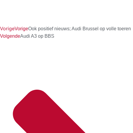
Vorige
Vorige
Ook positief nieuws; Audi Brussel op volle toeren
Volgende
Audi A3 op BBS