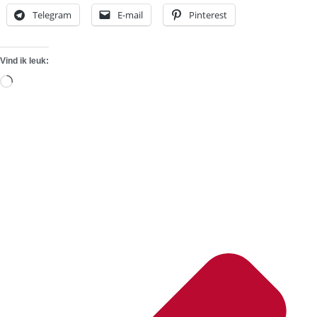
Telegram
E-mail
Pinterest
Vind ik leuk:
Aan
het
laden...