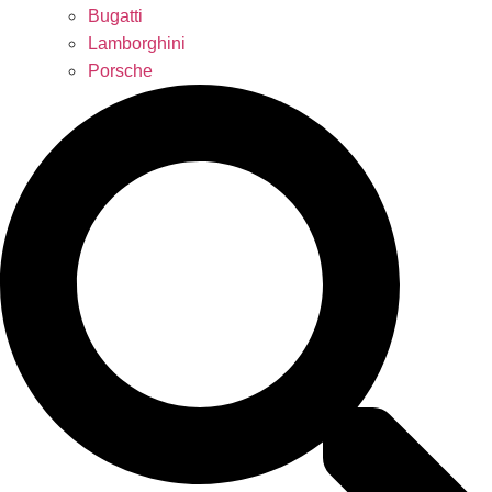
Bugatti
Lamborghini
Porsche