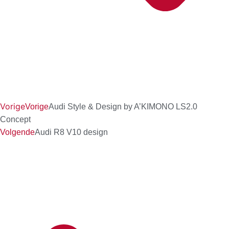
Vorige
Vorige
Audi Style & Design by A’KIMONO LS2.0
Concept
Volgende
Audi R8 V10 design