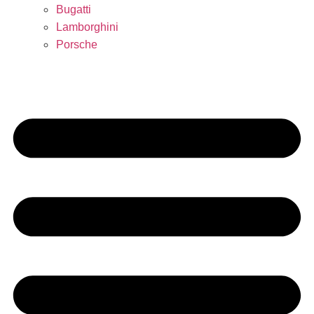
Bugatti
Lamborghini
Porsche