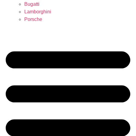
Bugatti
Lamborghini
Porsche