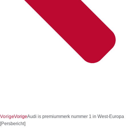
Vorige
Vorige
Audi is premiummerk nummer 1 in West-Europa
[Persbericht]