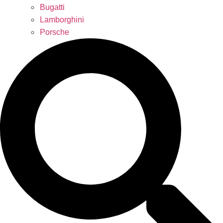
Bugatti
Lamborghini
Porsche