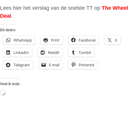
Lees hier het verslag van de snelste TT op
The Wheel
Deal
.
Dit delen:
WhatsApp
Print
Facebook
X
LinkedIn
Reddit
Tumblr
Telegram
E-mail
Pinterest
Vind ik leuk:
Aan
het
laden...