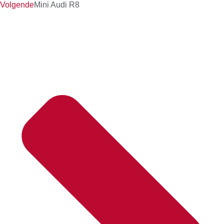
Volgende
Mini Audi R8