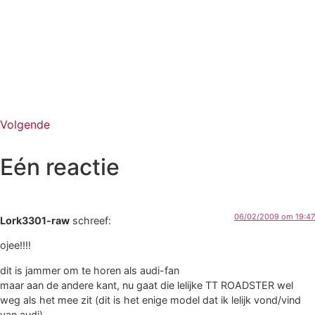
Volgende
Eén reactie
06/02/2009 om 19:47
Lork3301-raw
schreef:
ojee!!!!
dit is jammer om te horen als audi-fan
maar aan de andere kant, nu gaat die lelijke TT ROADSTER wel
weg als het mee zit (dit is het enige model dat ik lelijk vond/vind
van audi).