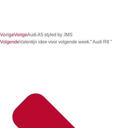
Vorige
Vorige
Audi A5 styled by JMS
Volgende
Valentijn idee voor volgende week.” Audi R8 ”