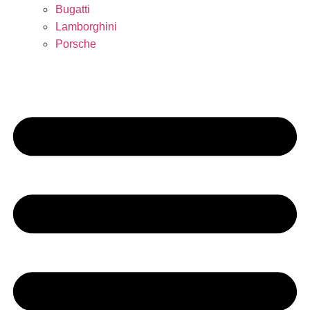
Bugatti
Lamborghini
Porsche