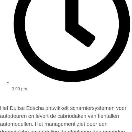
3:00 pm
Het Duitse Edscha ontwikkelt scharniersystemen voor
autodeuren en levert de cabriodaken van tientallen
automodellen. Het management ziet door een
dramatische omzetdaling de afgelopen drie maanden