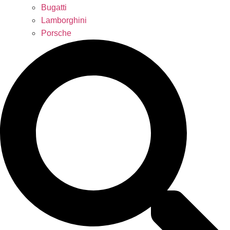
Bugatti
Lamborghini
Porsche