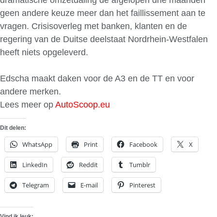
geen andere keuze meer dan het faillissement aan te
vragen. Crisisoverleg met banken, klanten en de
regering van de Duitse deelstaat Nordrhein-Westfalen
heeft niets opgeleverd.
Edscha maakt daken voor de A3 en de TT en voor
andere merken.
Lees meer op
AutoScoop.eu
Dit delen:
WhatsApp
Print
Facebook
X
LinkedIn
Reddit
Tumblr
Telegram
E-mail
Pinterest
Vind ik leuk: