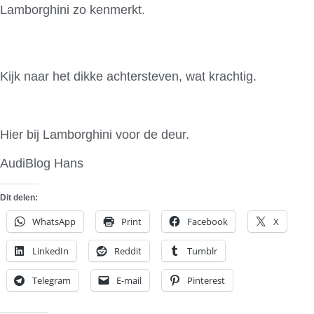
Lamborghini zo kenmerkt.
Kijk naar het dikke achtersteven, wat krachtig.
Hier bij Lamborghini voor de deur.
AudiBlog Hans
Dit delen:
WhatsApp
Print
Facebook
X
LinkedIn
Reddit
Tumblr
Telegram
E-mail
Pinterest