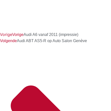
Vorige
Vorige
Audi A6 vanaf 2011 (impressie)
Volgende
Audi ABT AS5-R op Auto Salon Genève