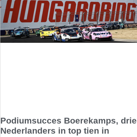
Podiumsucces Boerekamps, drie
Nederlanders in top tien in