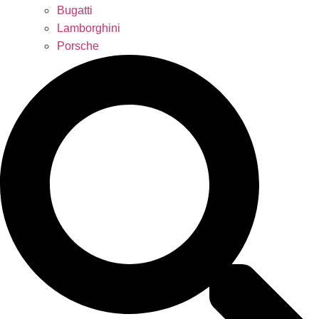
Bugatti
Lamborghini
Porsche