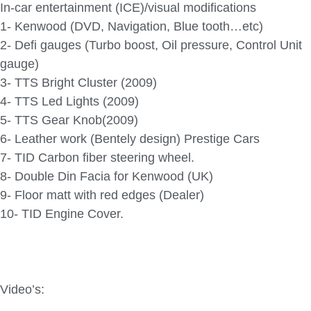
In-car entertainment (ICE)/visual modifications
1- Kenwood (DVD, Navigation, Blue tooth…etc)
2- Defi gauges (Turbo boost, Oil pressure, Control Unit
gauge)
3- TTS Bright Cluster (2009)
4- TTS Led Lights (2009)
5- TTS Gear Knob(2009)
6- Leather work (Bentely design) Prestige Cars
7- TID Carbon fiber steering wheel.
8- Double Din Facia for Kenwood (UK)
9- Floor matt with red edges (Dealer)
10- TID Engine Cover.
Video’s: