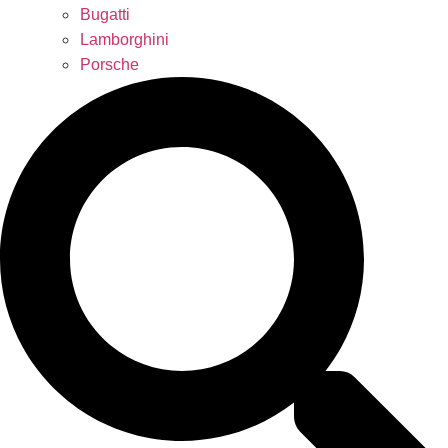
Bugatti
Lamborghini
Porsche