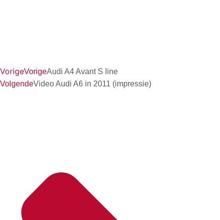
Vorige
Vorige
Audi A4 Avant S line
Volgende
Video Audi A6 in 2011 (impressie)