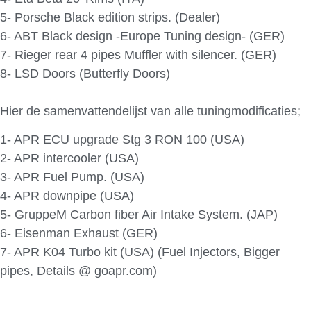
5- Porsche Black edition strips. (Dealer)
6- ABT Black design -Europe Tuning design- (GER)
7- Rieger rear 4 pipes Muffler with silencer. (GER)
8- LSD Doors (Butterfly Doors)
Hier de samenvattendelijst van alle tuningmodificaties;
1- APR ECU upgrade Stg 3 RON 100 (USA)
2- APR intercooler (USA)
3- APR Fuel Pump. (USA)
4- APR downpipe (USA)
5- GruppeM Carbon fiber Air Intake System. (JAP)
6- Eisenman Exhaust (GER)
7- APR K04 Turbo kit (USA) (Fuel Injectors, Bigger
pipes, Details @ goapr.com)