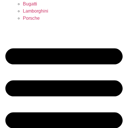
Bugatti
Lamborghini
Porsche