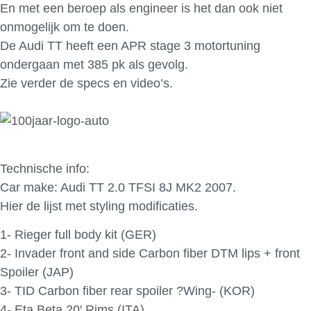
En met een beroep als engineer is het dan ook niet
onmogelijk om te doen.
De Audi TT heeft een APR stage 3 motortuning
ondergaan met 385 pk als gevolg.
Zie verder de specs en video’s.
Technische info:
Car make: Audi TT 2.0 TFSI 8J MK2 2007.
Hier de lijst met styling modificaties.
1- Rieger full body kit (GER)
2- Invader front and side Carbon fiber DTM lips + front
Spoiler (JAP)
3- TID Carbon fiber rear spoiler ?Wing- (KOR)
4- Eta Beta 20′ Rims (ITA)