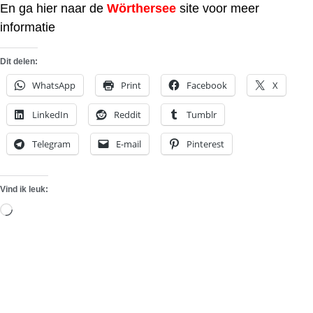
En ga hier naar de
Wörthersee
site voor meer
informatie
Dit delen:
WhatsApp
Print
Facebook
X
LinkedIn
Reddit
Tumblr
Telegram
E-mail
Pinterest
Vind ik leuk:
Aan
het
laden...