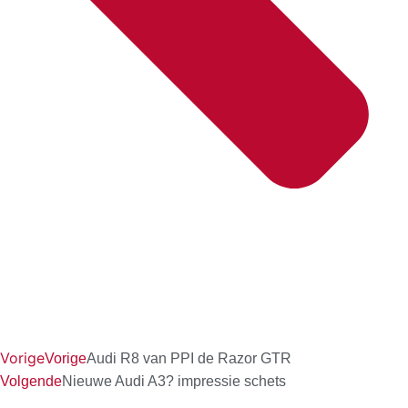
Vorige
Vorige
Audi R8 van PPI de Razor GTR
Volgende
Nieuwe Audi A3? impressie schets