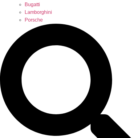
Bugatti
Lamborghini
Porsche