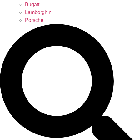
Bugatti
Lamborghini
Porsche