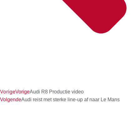
Vorige
Vorige
Audi R8 Productie video
Volgende
Audi reist met sterke line-up af naar Le Mans