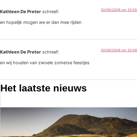
02/06/2009 om 20:05
Kathleen De Preter
schreef:
en hopelijk mogen we er dan mee rijden
02/06/2009 om 20:06
Kathleen De Preter
schreef:
en wij houden van zwoele zomerse feestjes
Het laatste nieuws