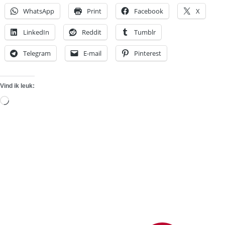
WhatsApp
Print
Facebook
X
LinkedIn
Reddit
Tumblr
Telegram
E-mail
Pinterest
Vind ik leuk:
Aan
het
laden...