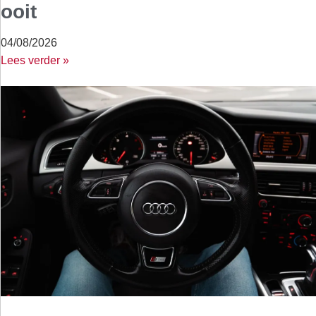
ooit
04/08/2026
Lees verder »