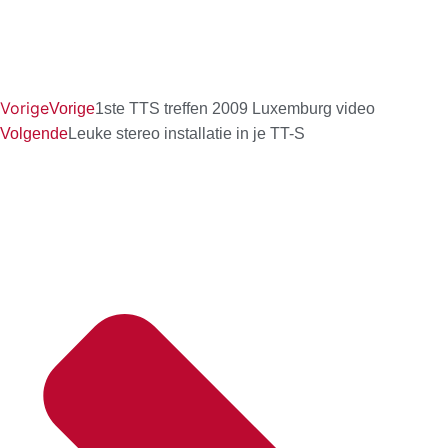
Vorige
Vorige
1ste TTS treffen 2009 Luxemburg video
Volgende
Leuke stereo installatie in je TT-S