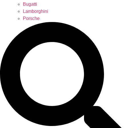
Bugatti
Lamborghini
Porsche