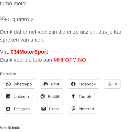
turbo motor.
Denk dat er net veel zijn die er zo uitzien, dus je kan
spreken van uniek.
Via:
034MotorSport
Dank voor de foto aan
MHFOTO.NO
Dit delen:
WhatsApp
Print
Facebook
X
LinkedIn
Reddit
Tumblr
Telegram
E-mail
Pinterest
Vind ik leuk: