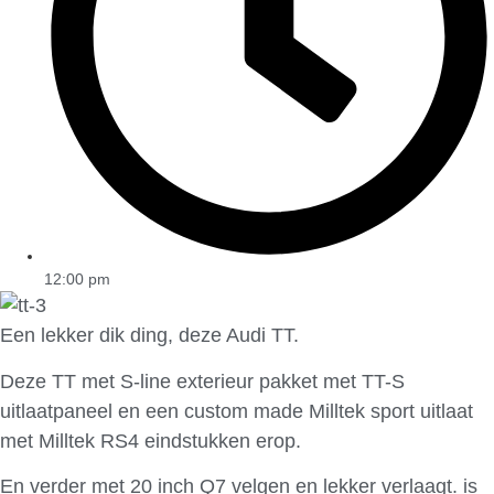
12:00 pm
Een lekker dik ding, deze Audi TT.
Deze TT met S-line exterieur pakket met TT-S
uitlaatpaneel en een custom made Milltek sport uitlaat
met Milltek RS4 eindstukken erop.
En verder met 20 inch Q7 velgen en lekker verlaagt. is