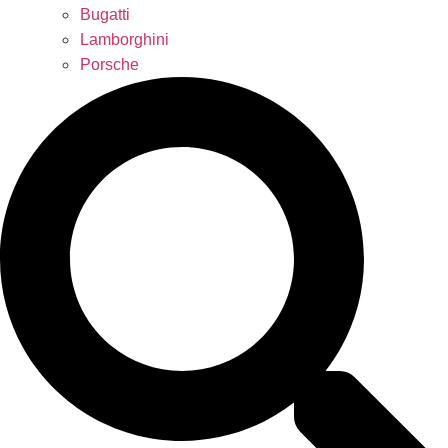
Bugatti
Lamborghini
Porsche