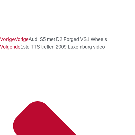
Vorige
Vorige
Audi S5 met D2 Forged VS1 Wheels
Volgende
1ste TTS treffen 2009 Luxemburg video