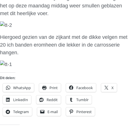
het op deze maandag middag weer smullen geblazen
met dit heerlijke voer.
Hiergoed gezien van de zijkant met de dikke velgen met
20 ich banden eromheen die lekker in de carrosserie
hangen.
Dit delen:
WhatsApp
Print
Facebook
X
LinkedIn
Reddit
Tumblr
Telegram
E-mail
Pinterest