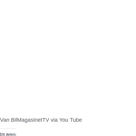
Van BilMagasinetTV via You Tube
Dit delen: