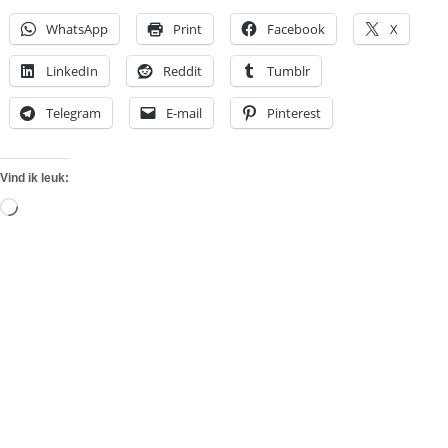
WhatsApp
Print
Facebook
X
LinkedIn
Reddit
Tumblr
Telegram
E-mail
Pinterest
Vind ik leuk:
Aan
het
laden...