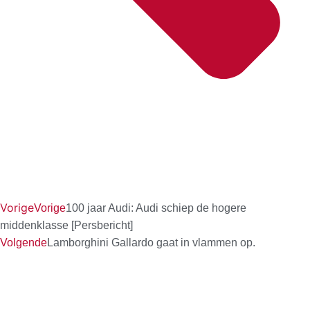
Vorige
Vorige
100 jaar Audi: Audi schiep de hogere
middenklasse [Persbericht]
Volgende
Lamborghini Gallardo gaat in vlammen op.