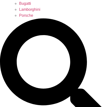
Bugatti
Lamborghini
Porsche