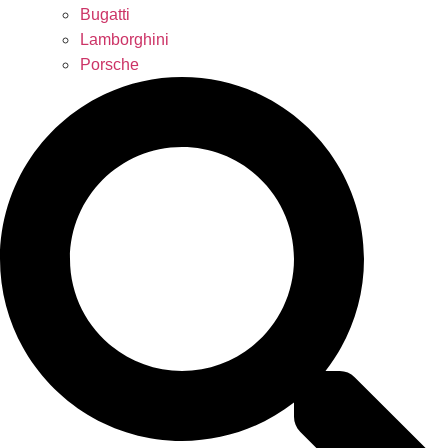
Bugatti
Lamborghini
Porsche