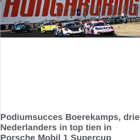
Podiumsucces Boerekamps, drie
Nederlanders in top tien in
Porsche Mobil 1 Supercup