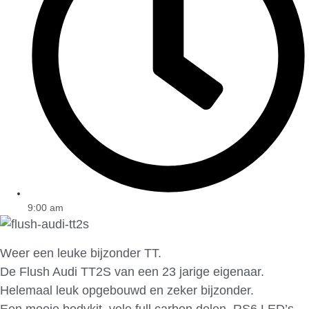
9:00 am
Weer een leuke bijzonder TT.
De Flush Audi TT2S van een 23 jarige eigenaar.
Helemaal leuk opgebouwd en zeker bijzonder.
Een mooie bodykit, vele full carbon delen. RS6 LED’s