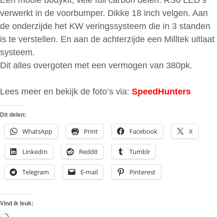
verwerkt in de voorbumper. Dikke 18 inch velgen. Aan
de onderzijde het KW veringssysteem die in 3 standen
is te verstellen. En aan de achterzijde een Milltek uitlaat
systeem.
Dit alles overgoten met een vermogen van 380pk.
Lees meer en bekijk de foto’s via:
SpeedHunters
Dit delen:
WhatsApp
Print
Facebook
X
LinkedIn
Reddit
Tumblr
Telegram
E-mail
Pinterest
Vind ik leuk: