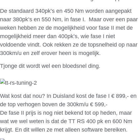
De standaard 340pk’s en 450 Nm worden aangepakt
naar 380pk’s en 550 Nm, in fase I. Maar over een paar
weken hebben ze de mogelijkheid voor fase II met de
mogelijkheid meer dan 400pk’s, wie fase I niet
voldoende vindt. Ook rekken ze de topsnelheid op naar
300km/u en zelf erover heen is mogelijk.
Tjonge dit wordt wel een bloedsnel ding.
Wat kost dat nou? In Duisland kost de fase I € 899,- en
de top verhogen boven de 300km/u € 599,-
De fase II prijs is nog niet bekend tot op heden, maar
wat we wel weten is dat de TT RS 400 pk en 600 Nm
krijgt. En dit willen ze met alleen software bereiken.