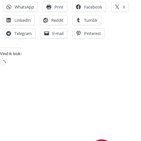
WhatsApp
Print
Facebook
X
LinkedIn
Reddit
Tumblr
Telegram
E-mail
Pinterest
Vind ik leuk:
Aan
het
laden...