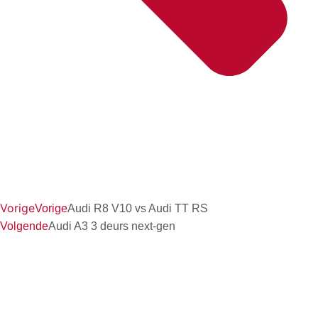
Vorige
Vorige
Audi R8 V10 vs Audi TT RS
Volgende
Audi A3 3 deurs next-gen