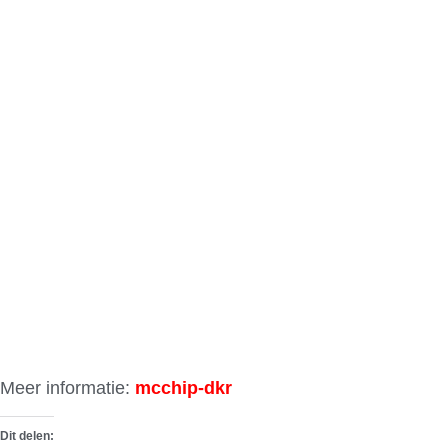
Meer informatie:
mcchip-dkr
Dit delen: