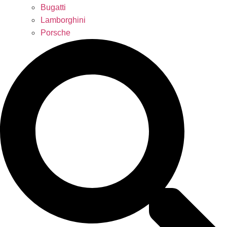
Bugatti
Lamborghini
Porsche