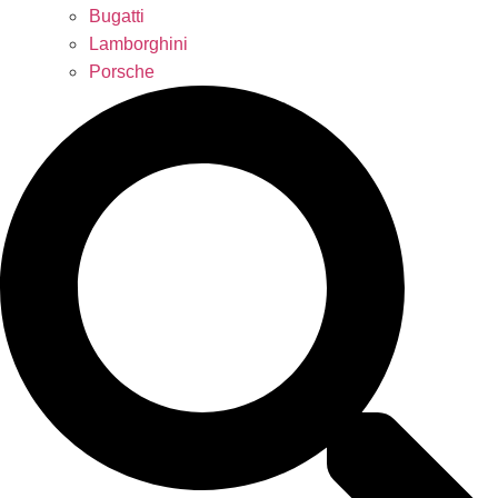
Bugatti
Lamborghini
Porsche