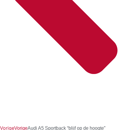
Vorige
Vorige
Audi A5 Sportback “blijf op de hoogte”