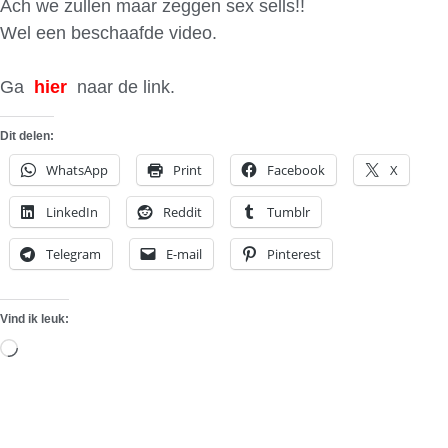
Ach we zullen maar zeggen sex sells!!
Wel een beschaafde video.
Ga
hier
naar de link.
Dit delen:
WhatsApp
Print
Facebook
X
LinkedIn
Reddit
Tumblr
Telegram
E-mail
Pinterest
Vind ik leuk:
Aan
het
laden...