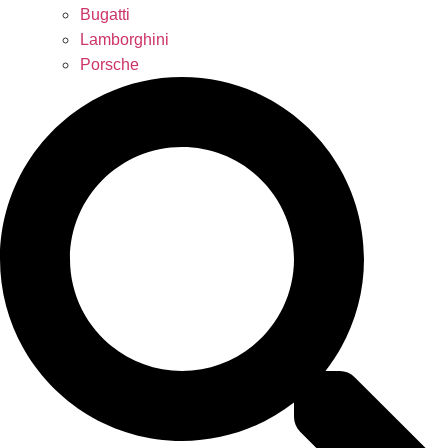
Bugatti
Lamborghini
Porsche