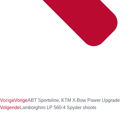
Vorige
Vorige
ABT Sportsline, KTM X-Bow Power Upgrade
Volgende
Lamborghini LP 560-4 Spyder shoots