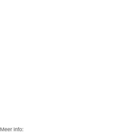
Meer info:
Osir Design