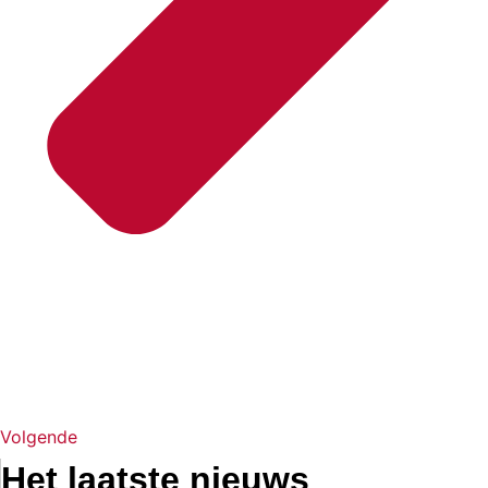
Volgende
Het laatste nieuws