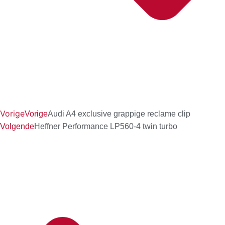
Vorige
Vorige
Audi A4 exclusive grappige reclame clip
Volgende
Heffner Performance LP560-4 twin turbo