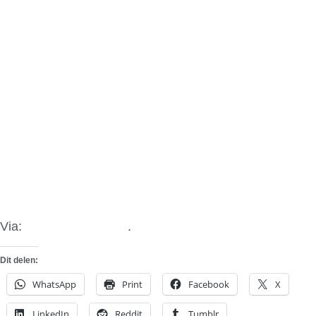
Via:
Auto Car.Co.UK
.
Dit delen:
WhatsApp
Print
Facebook
X
LinkedIn
Reddit
Tumblr