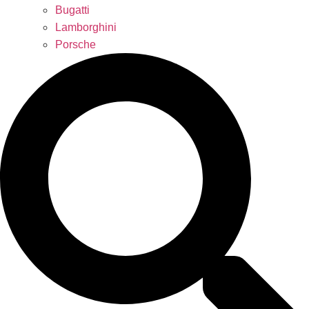
Bugatti
Lamborghini
Porsche