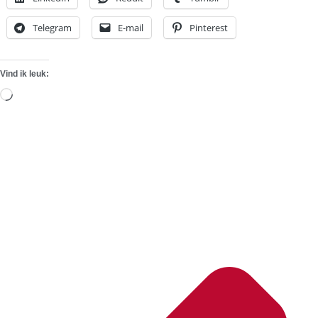
Telegram
E-mail
Pinterest
Vind ik leuk:
Aan
het
laden...