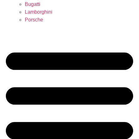
Bugatti
Lamborghini
Porsche