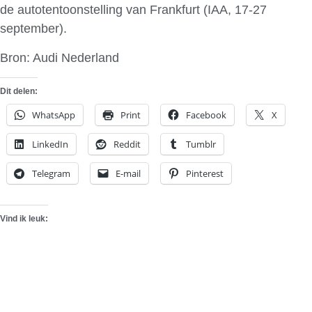
de autotentoonstelling van Frankfurt (IAA, 17-27
september).
Bron: Audi Nederland
Dit delen:
WhatsApp
Print
Facebook
X
LinkedIn
Reddit
Tumblr
Telegram
E-mail
Pinterest
Vind ik leuk: