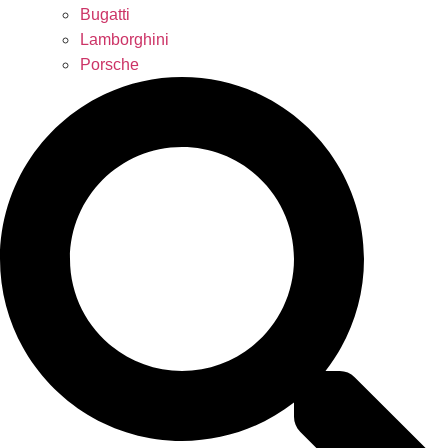
Bugatti
Lamborghini
Porsche