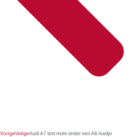
Vorige
Vorige
Audi A7 test mule onder een A6 huidje