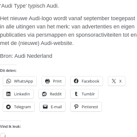
‘Audi Type’ typisch Audi.
Het nieuwe Audi-logo wordt vanaf september toegepast
in alle uitingen van het merk: van advertenties en eigen
publicaties via persmappen en sponsoractiviteiten tot en
met de (nieuwe) Audi-website.
Bron: Audi Nederland
Dit delen:
WhatsApp
Print
Facebook
X
LinkedIn
Reddit
Tumblr
Telegram
E-mail
Pinterest
Vind ik leuk:
Aan