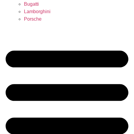
Bugatti
Lamborghini
Porsche