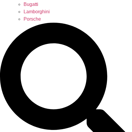
Bugatti
Lamborghini
Porsche