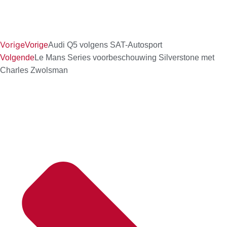
Vorige
Vorige
Audi Q5 volgens SAT-Autosport
Volgende
Le Mans Series voorbeschouwing Silverstone met
Charles Zwolsman