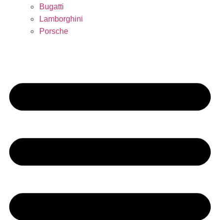
Bugatti
Lamborghini
Porsche