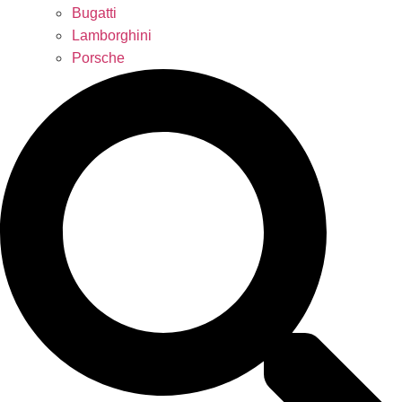
Bugatti
Lamborghini
Porsche