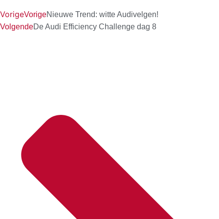
Vorige
Vorige
Nieuwe Trend: witte Audivelgen!
Volgende
De Audi Efficiency Challenge dag 8