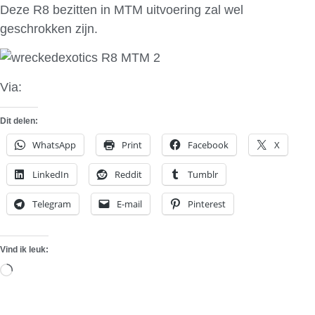
Deze R8 bezitten in MTM uitvoering zal wel
geschrokken zijn.
Via:
Wrecked Exotics
Dit delen:
WhatsApp
Print
Facebook
X
LinkedIn
Reddit
Tumblr
Telegram
E-mail
Pinterest
Vind ik leuk:
Aan
het
laden...