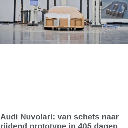
Audi Nuvolari: van schets naar
rijdend prototype in 405 dagen