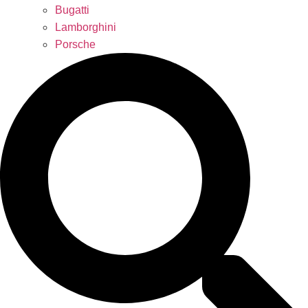
Bugatti
Lamborghini
Porsche