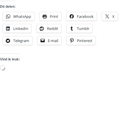
Dit delen:
WhatsApp
Print
Facebook
X
LinkedIn
Reddit
Tumblr
Telegram
E-mail
Pinterest
Vind ik leuk:
Aan
het
laden...