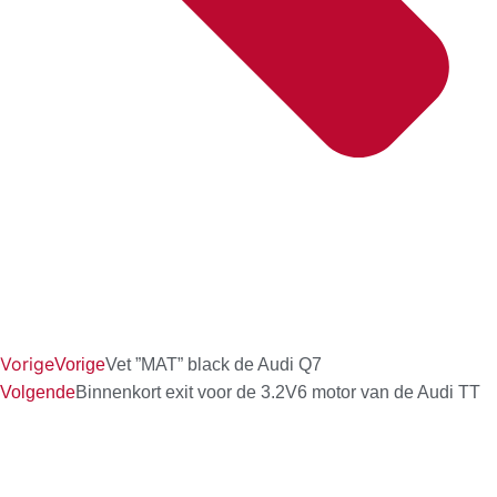
Vorige
Vorige
Vet ”MAT” black de Audi Q7
Volgende
Binnenkort exit voor de 3.2V6 motor van de Audi TT