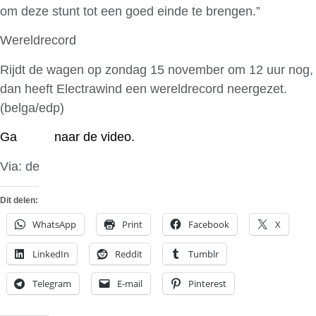
om deze stunt tot een goed einde te brengen.”
Wereldrecord
Rijdt de wagen op zondag 15 november om 12 uur nog,
dan heeft Electrawind een wereldrecord neergezet.
(belga/edp)
Ga
hier
naar de video.
Via: de
Morgen.be
Dit delen:
WhatsApp
Print
Facebook
X
LinkedIn
Reddit
Tumblr
Telegram
E-mail
Pinterest