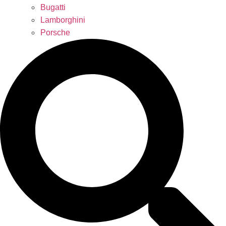
Bugatti
Lamborghini
Porsche