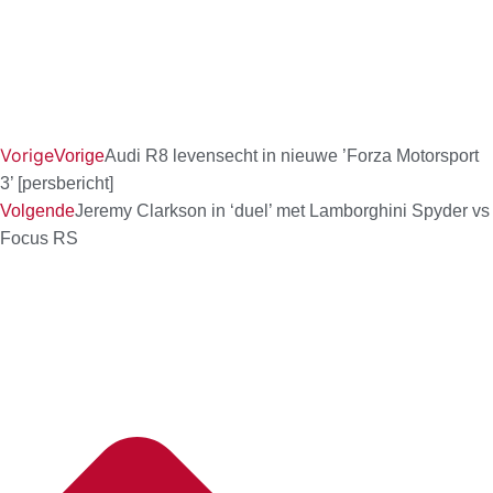
Vorige
Vorige
Audi R8 levensecht in nieuwe ’Forza Motorsport
3’ [persbericht]
Volgende
Jeremy Clarkson in ‘duel’ met Lamborghini Spyder vs
Focus RS