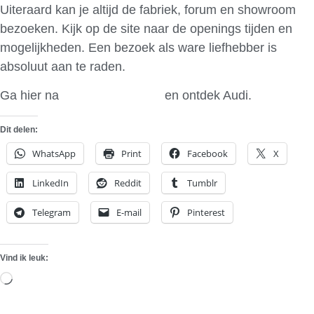
Uiteraard kan je altijd de fabriek, forum en showroom
bezoeken. Kijk op de site naar de openings tijden en
mogelijkheden. Een bezoek als ware liefhebber is
absoluut aan te raden.
Ga hier na
Audi interactief
en ontdek Audi.
Dit delen:
WhatsApp
Print
Facebook
X
LinkedIn
Reddit
Tumblr
Telegram
E-mail
Pinterest
Vind ik leuk:
Aan
het