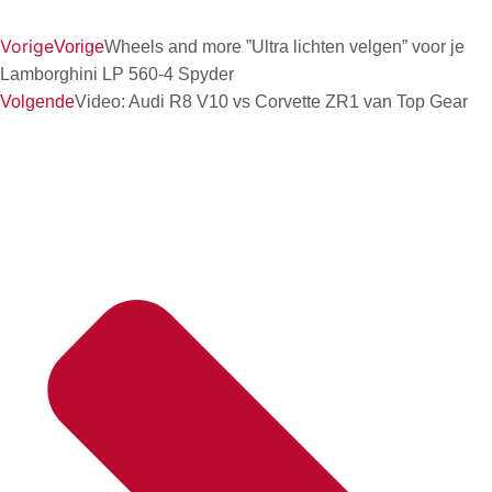
Vorige
Vorige
Wheels and more ”Ultra lichten velgen” voor je
Lamborghini LP 560-4 Spyder
Volgende
Video: Audi R8 V10 vs Corvette ZR1 van Top Gear