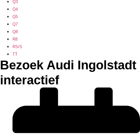
Q3
Q4
Q5
Q7
Q8
R8
RS/S
TT
Bezoek Audi Ingolstadt
interactief