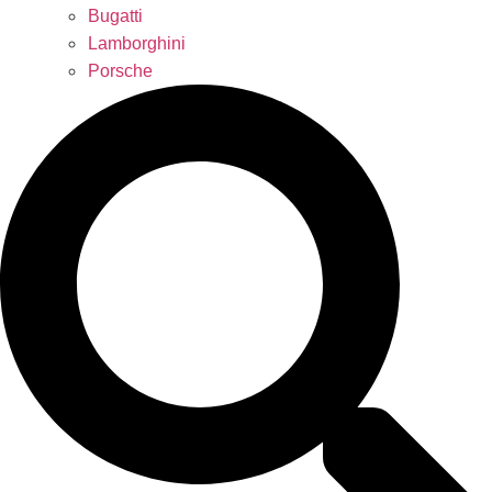
Bugatti
Lamborghini
Porsche