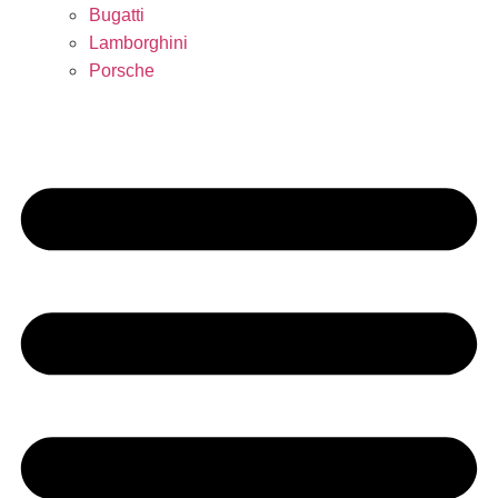
Bugatti
Lamborghini
Porsche