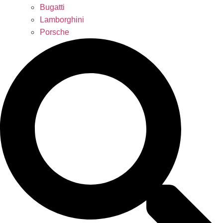
Bugatti
Lamborghini
Porsche