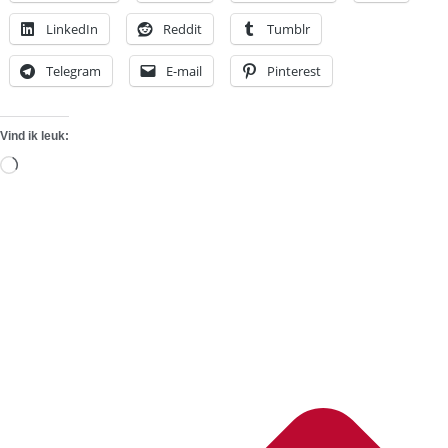
LinkedIn
Reddit
Tumblr
Telegram
E-mail
Pinterest
Vind ik leuk:
Aan
het
laden...