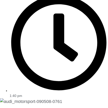
1:40 pm