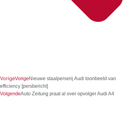
Vorige
Vorige
Nieuwe staalperserij Audi toonbeeld van
efficiency [persbericht]
Volgende
Auto Zeitung praat al over opvolger Audi A4