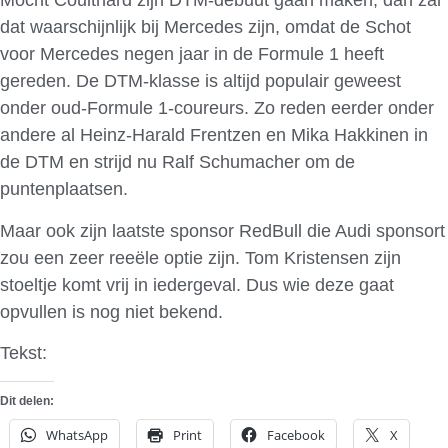
Mocht Coulthard zijn DTM-debuut gaan maken, dan zal
dat waarschijnlijk bij Mercedes zijn, omdat de Schot
voor Mercedes negen jaar in de Formule 1 heeft
gereden. De DTM-klasse is altijd populair geweest
onder oud-Formule 1-coureurs. Zo reden eerder onder
andere al Heinz-Harald Frentzen en Mika Hakkinen in
de DTM en strijd nu Ralf Schumacher om de
puntenplaatsen.
Maar ook zijn laatste sponsor RedBull die Audi sponsort
zou een zeer reeële optie zijn. Tom Kristensen zijn
stoeltje komt vrij in iedergeval. Dus wie deze gaat
opvullen is nog niet bekend.
Tekst:
AutoSportWeb
Dit delen:
WhatsApp
Print
Facebook
X