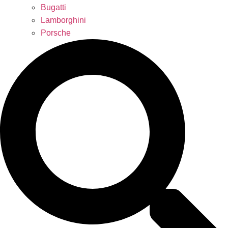
Bugatti
Lamborghini
Porsche