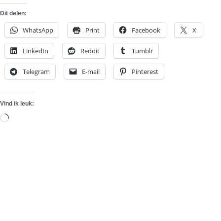
Dit delen:
WhatsApp
Print
Facebook
X
LinkedIn
Reddit
Tumblr
Telegram
E-mail
Pinterest
Vind ik leuk:
Aan
het
laden...