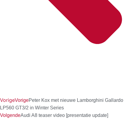
Vorige
Vorige
Peter Kox met nieuwe Lamborghini Gallardo
LP560 GT3/2 in Winter Series
Volgende
Audi A8 teaser video [presentatie update]