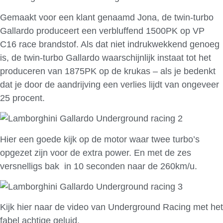
Gemaakt voor een klant genaamd Jona, de twin-turbo
Gallardo produceert een verbluffend 1500PK op VP
C16 race brandstof. Als dat niet indrukwekkend genoeg
is, de twin-turbo Gallardo waarschijnlijk instaat tot het
produceren van 1875PK op de krukas – als je bedenkt
dat je door de aandrijving een verlies lijdt van ongeveer
25 procent.
Hier een goede kijk op de motor waar twee turbo’s
opgezet zijn voor de extra power. En met de zes
versnelligs bak in 10 seconden naar de 260km/u.
Kijk hier naar de video van Underground Racing met het
fabel achtige geluid.