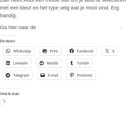
met een kleur en het type velg wat je mooi vind. Erg
handig.
Ga hier naar de
Audi orginele velgen configurator
.
Dit delen:
WhatsApp
Print
Facebook
X
LinkedIn
Reddit
Tumblr
Telegram
E-mail
Pinterest
Vind ik leuk:
Aan
het
laden...