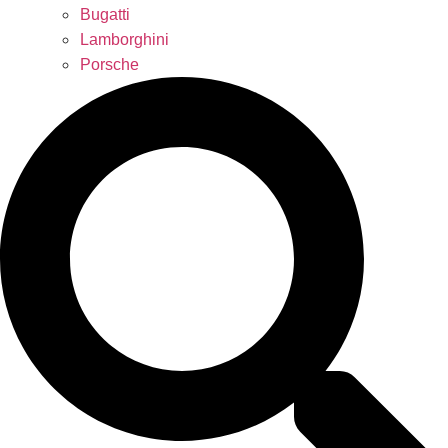
Bugatti
Lamborghini
Porsche