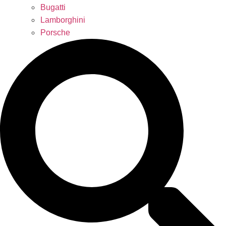
Bugatti
Lamborghini
Porsche