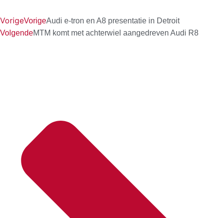
Vorige
Vorige
Audi e-tron en A8 presentatie in Detroit
Volgende
MTM komt met achterwiel aangedreven Audi R8