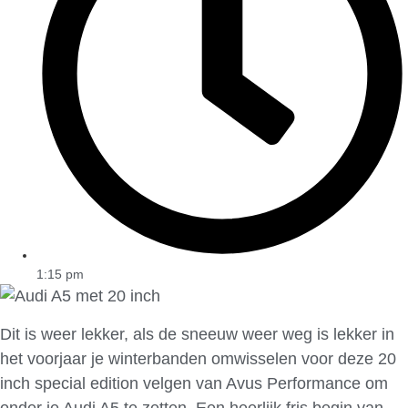
1:15 pm
Dit is weer lekker, als de sneeuw weer weg is lekker in
het voorjaar je winterbanden omwisselen voor deze 20
inch special edition velgen van Avus Performance om
onder je Audi A5 te zetten. Een heerlijk fris begin van