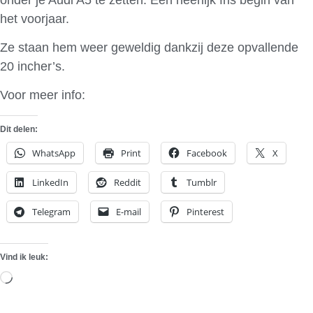
het voorjaar.
Ze staan hem weer geweldig dankzij deze opvallende
20 incher’s.
Voor meer info:
Avus Performance
Dit delen:
WhatsApp
Print
Facebook
X
LinkedIn
Reddit
Tumblr
Telegram
E-mail
Pinterest
Vind ik leuk:
Aan
het