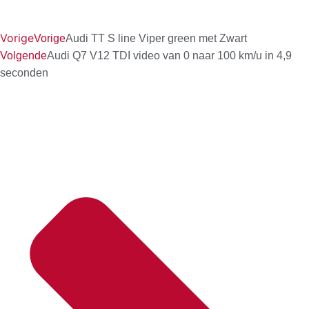
Vorige
Vorige
Audi TT S line Viper green met Zwart
Volgende
Audi Q7 V12 TDI video van 0 naar 100 km/u in 4,9
seconden