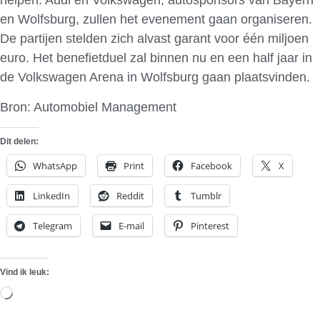
helpen. Audi en Volkswagen, autosponsors van Bayern
en Wolfsburg, zullen het evenement gaan organiseren.
De partijen stelden zich alvast garant voor één miljoen
euro. Het benefietduel zal binnen nu en een half jaar in
de Volkswagen Arena in Wolfsburg gaan plaatsvinden.
Bron: Automobiel Management
Dit delen:
WhatsApp
Print
Facebook
X
LinkedIn
Reddit
Tumblr
Telegram
E-mail
Pinterest
Vind ik leuk:
Aan
het