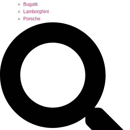
Bugatti
Lamborghini
Porsche