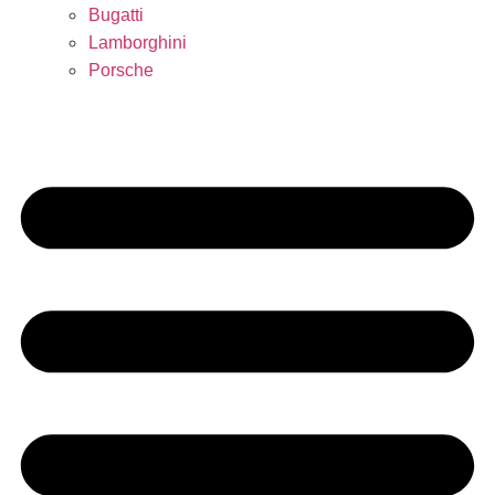
Bugatti
Lamborghini
Porsche