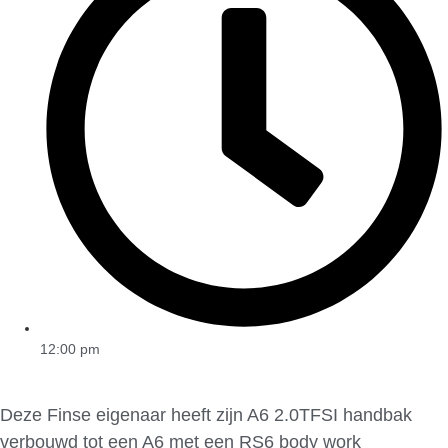
12:00 pm
Deze Finse eigenaar heeft zijn A6 2.0TFSI handbak
verbouwd tot een A6 met een RS6 body work