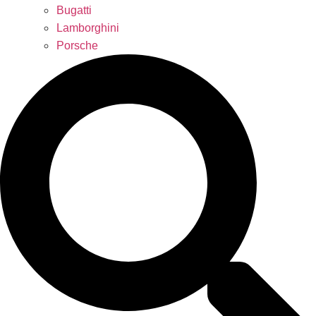
Bugatti
Lamborghini
Porsche