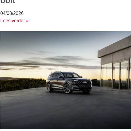
ooit
04/08/2026
Lees verder »