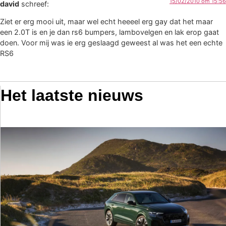
15/02/2010 om 15:56
david
schreef:
Ziet er erg mooi uit, maar wel echt heeeel erg gay dat het maar
een 2.0T is en je dan rs6 bumpers, lambovelgen en lak erop gaat
doen. Voor mij was ie erg geslaagd geweest al was het een echte
RS6
Het laatste nieuws