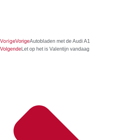
Vorige
Vorige
Autobladen met de Audi A1
Volgende
Let op het is Valentijn vandaag