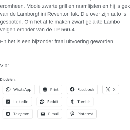
eromheen. Mooie zwarte grill en raamlijsten en hij is gek
van de Lamborghini Reventon lak. Die over zijn auto is
gespoten. Om het af te maken zwart gelakte Lambo
velgen eronder van de LP 560-4.
En het is een bijzonder fraai uitvoering geworden.
Via:
TeamSpeed
Dit delen:
WhatsApp
Print
Facebook
X
LinkedIn
Reddit
Tumblr
Telegram
E-mail
Pinterest